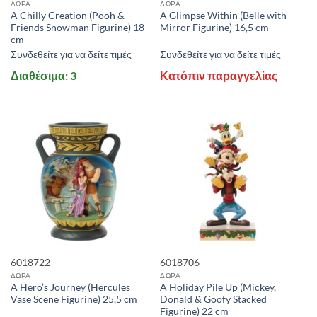
ΔΩΡΑ
ΔΩΡΑ
A Chilly Creation (Pooh &
A Glimpse Within (Belle with
Friends Snowman Figurine) 18
Mirror Figurine) 16,5 cm
cm
Συνδεθείτε για να δείτε τιμές
Συνδεθείτε για να δείτε τιμές
Διαθέσιμα: 3
Κατόπιν παραγγελίας
6018722
6018706
ΔΩΡΑ
ΔΩΡΑ
A Hero’s Journey (Hercules
A Holiday Pile Up (Mickey,
Vase Scene Figurine) 25,5 cm
Donald & Goofy Stacked
Figurine) 22 cm