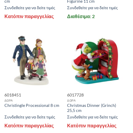
cm
Figurine 11 cm
Συνδεθείτε για να δείτε τιμές
Συνδεθείτε για να δείτε τιμές
Κατόπιν παραγγελίας
Διαθέσιμα: 2
6018451
6017728
ΔΩΡΑ
ΔΩΡΑ
Christmas Dinner (Grinch)
Christingle Processional 8 cm
25,5 cm
Συνδεθείτε για να δείτε τιμές
Συνδεθείτε για να δείτε τιμές
Κατόπιν παραγγελίας
Κατόπιν παραγγελίας