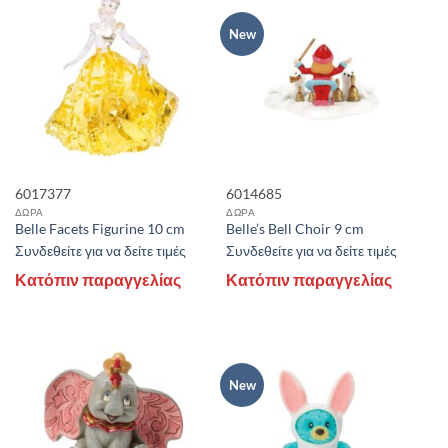
New
6017377
6014685
ΔΩΡΑ
ΔΩΡΑ
Belle Facets Figurine 10 cm
Belle’s Bell Choir 9 cm
Συνδεθείτε για να δείτε τιμές
Συνδεθείτε για να δείτε τιμές
Κατόπιν παραγγελίας
Κατόπιν παραγγελίας
New