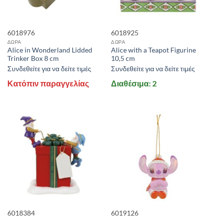
6018976
6018925
ΔΩΡΑ
ΔΩΡΑ
Alice in Wonderland Lidded
Alice with a Teapot Figurine
Trinker Box 8 cm
10,5 cm
Συνδεθείτε για να δείτε τιμές
Συνδεθείτε για να δείτε τιμές
Κατόπιν παραγγελίας
Διαθέσιμα: 2
6018384
6019126