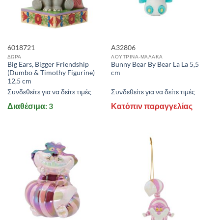
6018721
A32806
ΔΩΡΑ
ΛΟΥΤΡΙΝΑ-ΜΑΛΑΚΑ
Big Ears, Bigger Friendship
Bunny Bear By Bear La La 5,5
(Dumbo & Timothy Figurine)
cm
12,5 cm
Συνδεθείτε για να δείτε τιμές
Συνδεθείτε για να δείτε τιμές
Διαθέσιμα: 3
Κατόπιν παραγγελίας