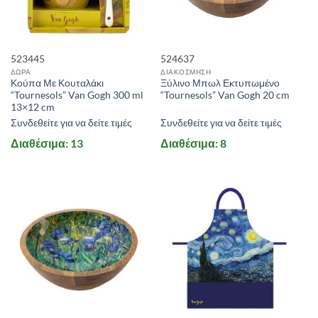
ΣΕΖΟΝ
ΠΡΟΣΦΟΡΕΣ
523445
524637
ΝΑΙ
(0)
ΔΩΡΑ
ΔΙΑΚΟΣΜΗΣΗ
Κούπα Με Κουταλάκι
Ξύλινο Μπωλ Εκτυπωμένο
“Tournesols” Van Gogh 300 ml
“Tournesols” Van Gogh 20 cm
+
13×12 cm
STOCK QUANTITY
Συνδεθείτε για να δείτε τιμές
Συνδεθείτε για να δείτε τιμές
Διαθέσιμα: 13
Διαθέσιμα: 8
ΕΎΡΟΣ ΤΙΜΏΝ
Price:
0 €
—
19 €