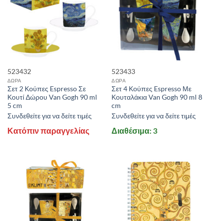
523432
523433
ΔΩΡΑ
ΔΩΡΑ
Σετ 2 Κούπες Espresso Σε
Σετ 4 Κούπες Espresso Με
Κουτί Δώρου Van Gogh 90 ml
Κουταλάκια Van Gogh 90 ml 8
5 cm
cm
Συνδεθείτε για να δείτε τιμές
Συνδεθείτε για να δείτε τιμές
Κατόπιν παραγγελίας
Διαθέσιμα: 3