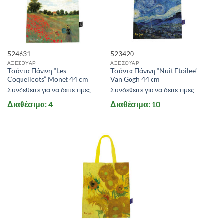
524631
523420
ΑΞΕΣΟΥΑΡ
ΑΞΕΣΟΥΑΡ
Τσάντα Πάνινη “Les
Τσάντα Πάνινη “Nuit Etoilee”
Coquelicots” Monet 44 cm
Van Gogh 44 cm
Συνδεθείτε για να δείτε τιμές
Συνδεθείτε για να δείτε τιμές
Διαθέσιμα: 4
Διαθέσιμα: 10