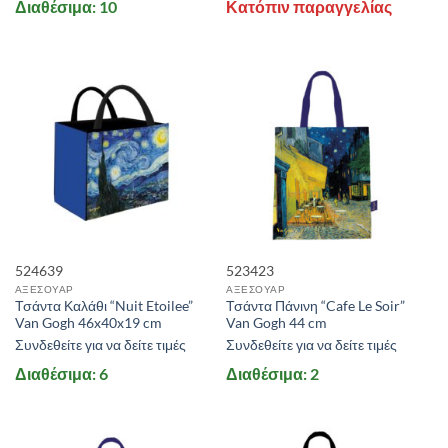
Διαθέσιμα: 10
Κατόπιν παραγγελίας
524639
523423
ΑΞΕΣΟΥΑΡ
ΑΞΕΣΟΥΑΡ
Τσάντα Καλάθι “Nuit Etoilee”
Τσάντα Πάνινη “Cafe Le Soir”
Van Gogh 46x40x19 cm
Van Gogh 44 cm
Συνδεθείτε για να δείτε τιμές
Συνδεθείτε για να δείτε τιμές
Διαθέσιμα: 6
Διαθέσιμα: 2