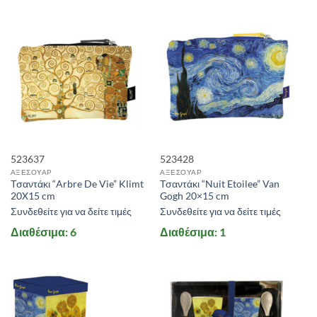
523637
523428
ΑΞΕΣΟΥΑΡ
ΑΞΕΣΟΥΑΡ
Τσαντάκι “Arbre De Vie” Klimt
Τσαντάκι “Nuit Etoilee” Van
20X15 cm
Gogh 20×15 cm
Συνδεθείτε για να δείτε τιμές
Συνδεθείτε για να δείτε τιμές
Διαθέσιμα: 6
Διαθέσιμα: 1