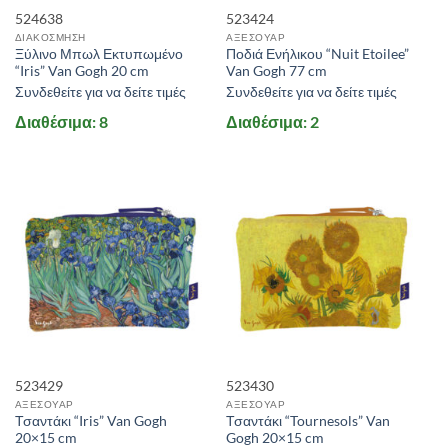
524638
523424
ΔΙΑΚΟΣΜΗΣΗ
ΑΞΕΣΟΥΑΡ
Ξύλινο Μπωλ Εκτυπωμένο
Ποδιά Ενήλικου “Nuit Etoilee”
“Iris” Van Gogh 20 cm
Van Gogh 77 cm
Συνδεθείτε για να δείτε τιμές
Συνδεθείτε για να δείτε τιμές
Διαθέσιμα: 8
Διαθέσιμα: 2
523429
523430
ΑΞΕΣΟΥΑΡ
ΑΞΕΣΟΥΑΡ
Τσαντάκι “Iris” Van Gogh
Τσαντάκι “Tournesols” Van
20×15 cm
Gogh 20×15 cm