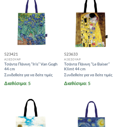
523421
523633
ΑΞΕΣΟΥΑΡ
ΑΞΕΣΟΥΑΡ
Τσάντα Πάνινη “Iris” Van Gogh
Τσάντα Πάνινη “Le Baiser”
44 cm
Klimt 44 cm
Συνδεθείτε για να δείτε τιμές
Συνδεθείτε για να δείτε τιμές
Διαθέσιμα: 5
Διαθέσιμα: 5