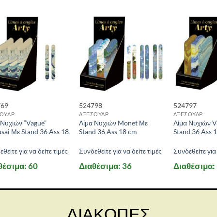
769
524798
524797
ΟΥΑΡ
ΑΞΕΣΟΥΑΡ
ΑΞΕΣΟΥΑΡ
 Νυχιών “Vague”
Λίμα Νυχιών Monet Με
Λίμα Νυχιών 
sai Με Stand 36 Ass 18
Stand 36 Ass 18 cm
Stand 36 Ass 
θείτε για να δείτε τιμές
Συνδεθείτε για να δείτε τιμές
Συνδεθείτε για 
θέσιμα: 60
Διαθέσιμα: 36
Διαθέσιμα:
ΔΙΑΚΟΠΕΣ