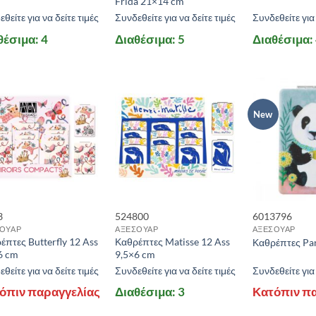
Frida 21×14 cm
θείτε για να δείτε τιμές
Συνδεθείτε για να δείτε τιμές
Συνδεθείτε για 
θέσιμα: 4
Διαθέσιμα: 5
Διαθέσιμα:
New
3
524800
6013796
ΟΥΑΡ
ΑΞΕΣΟΥΑΡ
ΑΞΕΣΟΥΑΡ
έπτες Butterfly 12 Ass
Καθρέπτες Matisse 12 Ass
Καθρέπτες Pa
6 cm
9,5×6 cm
θείτε για να δείτε τιμές
Συνδεθείτε για να δείτε τιμές
Συνδεθείτε για 
όπιν παραγγελίας
Διαθέσιμα: 3
Κατόπιν π