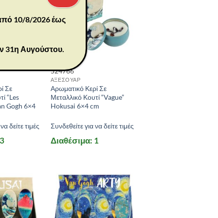
 από 10/8/2026 έως
ην 31η Αυγούστου.
524766
ΑΞΕΣΟΥΑΡ
ί Σε
Αρωματικό Κερί Σε
ί “Les
Μεταλλικό Κουτί “Vague”
an Gogh 6×4
Hokusai 6×4 cm
να δείτε τιμές
Συνδεθείτε για να δείτε τιμές
 3
Διαθέσιμα: 1