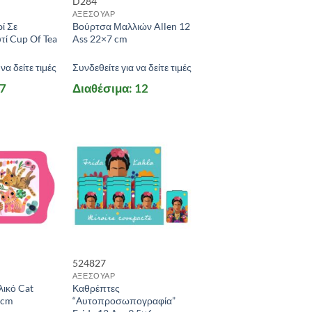
D284
ΑΞΕΣΟΥΑΡ
ί Σε
Βούρτσα Μαλλιών Allen 12
τί Cup Of Tea
Ass 22×7 cm
να δείτε τιμές
Συνδεθείτε για να δείτε τιμές
 7
Διαθέσιμα: 12
524827
ΑΞΕΣΟΥΑΡ
λικό Cat
Καθρέπτες
 cm
“Αυτοπροσωπογραφία”