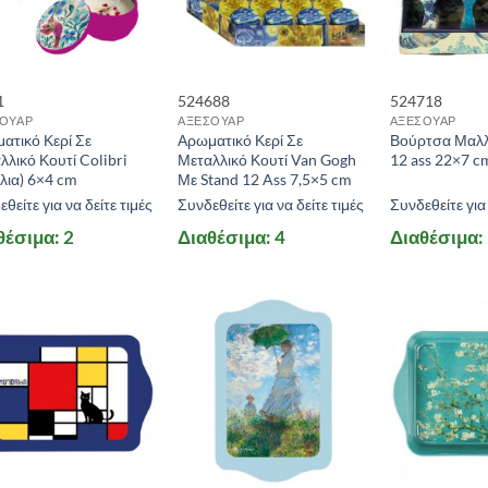
1
524688
524718
ΟΥΑΡ
ΑΞΕΣΟΥΑΡ
ΑΞΕΣΟΥΑΡ
ατικό Κερί Σε
Αρωματικό Κερί Σε
Βούρτσα Μαλλ
λλικό Κουτί Colibri
Μεταλλικό Κουτί Van Gogh
12 ass 22×7 c
ίλια) 6×4 cm
Με Stand 12 Ass 7,5×5 cm
θείτε για να δείτε τιμές
Συνδεθείτε για να δείτε τιμές
Συνδεθείτε για 
θέσιμα: 2
Διαθέσιμα: 4
Διαθέσιμα: