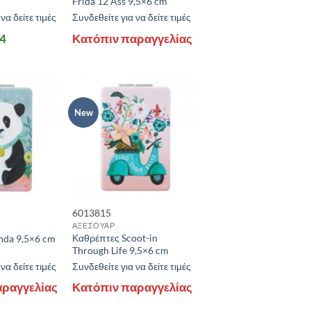
Frida 12 Ass 9,5×6 cm
να δείτε τιμές
Συνδεθείτε για να δείτε τιμές
 4
Κατόπιν παραγγελίας
New
6013815
ΑΞΕΣΟΥΑΡ
Καθρέπτες Scoot-in
nda 9,5×6 cm
Through Life 9,5×6 cm
να δείτε τιμές
Συνδεθείτε για να δείτε τιμές
αραγγελίας
Κατόπιν παραγγελίας