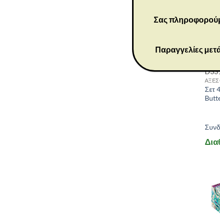
Σας πληροφορούμε 
Παραγγελίες μετά
D33
ΑΞΕΣ
Σετ 
Butt
Συνδε
Δια