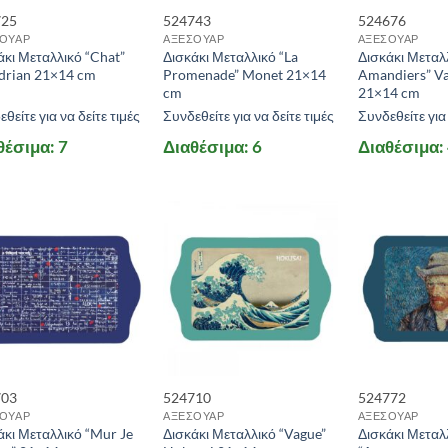
725
524743
524676
ΟΥΑΡ
ΑΞΕΣΟΥΑΡ
ΑΞΕΣΟΥΑΡ
άκι Μεταλλικό “Chat”
Δισκάκι Μεταλλικό “La
Δισκάκι Μεταλλ
rian 21×14 cm
Promenade” Monet 21×14
Amandiers” V
cm
21×14 cm
θείτε για να δείτε τιμές
Συνδεθείτε για να δείτε τιμές
Συνδεθείτε για 
θέσιμα: 7
Διαθέσιμα: 6
Διαθέσιμα:
703
524710
524772
ΟΥΑΡ
ΑΞΕΣΟΥΑΡ
ΑΞΕΣΟΥΑΡ
άκι Μεταλλικό “Mur Je
Δισκάκι Μεταλλικό “Vague”
Δισκάκι Μεταλ