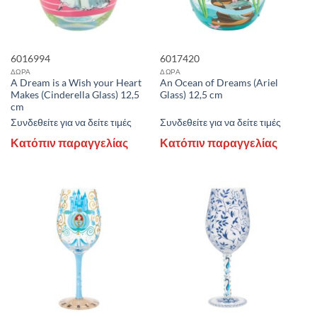
ΣΕΖΟΝ
ΠΡΟΣΦΟΡΕΣ
6016994
6017420
ΝΑΙ
(5)
ΔΩΡΑ
ΔΩΡΑ
A Dream is a Wish your Heart
An Ocean of Dreams (Ariel
Makes (Cinderella Glass) 12,5
Glass) 12,5 cm
+
cm
STOCK QUANTITY
Συνδεθείτε για να δείτε τιμές
Συνδεθείτε για να δείτε τιμές
Κατόπιν παραγγελίας
Κατόπιν παραγγελίας
ΕΎΡΟΣ ΤΙΜΏΝ
Price:
9 €
—
16 €