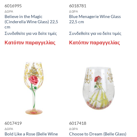
6016995
6018781
ΔΩΡΑ
ΔΩΡΑ
Believe in the Magic
Blue Menagerie Wine Glass
(Cinderella Wine Glass) 22,5
22,5 cm
cm
Συνδεθείτε για να δείτε τιμές
Συνδεθείτε για να δείτε τιμές
Κατόπιν παραγγελίας
Κατόπιν παραγγελίας
6017419
6017418
ΔΩΡΑ
ΔΩΡΑ
Bold Like a Rose (Belle Wine
Choose to Dream (Belle Glass)