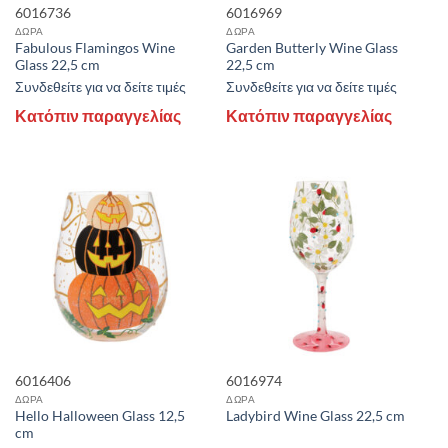
6016736
6016969
ΔΩΡΑ
ΔΩΡΑ
Fabulous Flamingos Wine
Garden Butterly Wine Glass
Glass 22,5 cm
22,5 cm
Συνδεθείτε για να δείτε τιμές
Συνδεθείτε για να δείτε τιμές
Κατόπιν παραγγελίας
Κατόπιν παραγγελίας
6016406
6016974
ΔΩΡΑ
ΔΩΡΑ
Hello Halloween Glass 12,5
Ladybird Wine Glass 22,5 cm
cm