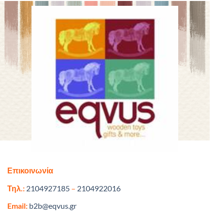
Επικοινωνία
Τηλ.:
2104927185
–
2104922016
Email:
b2b@eqvus.gr