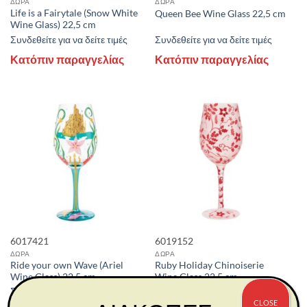
ΔΩΡΑ
ΔΩΡΑ
Life is a Fairytale (Snow White
Queen Bee Wine Glass 22,5 cm
Wine Glass) 22,5 cm
Συνδεθείτε για να δείτε τιμές
Συνδεθείτε για να δείτε τιμές
Κατόπιν παραγγελίας
Κατόπιν παραγγελίας
6017421
6019152
ΔΩΡΑ
ΔΩΡΑ
Ride your own Wave (Ariel
Ruby Holiday Chinoiserie
Wine Glass) 22,5 cm
Wine Glass 22,5 cm
Συνδεθείτε για να δείτε τιμές
Συνδεθείτε για να δείτε τιμές
CLOSE