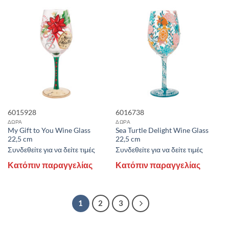
6015928
6016738
ΔΩΡΑ
ΔΩΡΑ
My Gift to You Wine Glass
Sea Turtle Delight Wine Glass
22,5 cm
22,5 cm
Συνδεθείτε για να δείτε τιμές
Συνδεθείτε για να δείτε τιμές
Κατόπιν παραγγελίας
Κατόπιν παραγγελίας
1
2
3