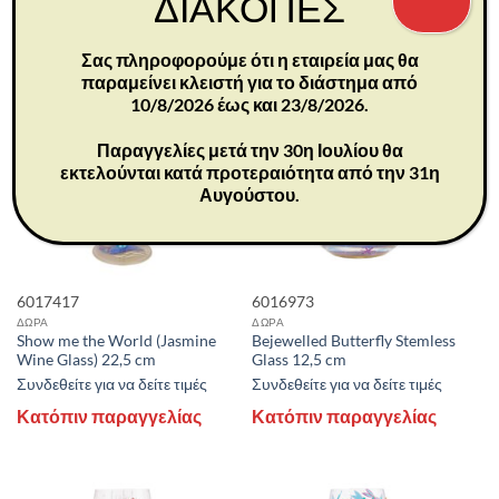
ΔΙΑΚΟΠΕΣ
Κατόπιν παραγγελίας
Κατόπιν παραγγελίας
Σας πληροφορούμε ότι η εταιρεία μας θα
παραμείνει κλειστή για το διάστημα από
10/8/2026 έως και 23/8/2026.
Παραγγελίες μετά την 30η Ιουλίου θα
εκτελούνται κατά προτεραιότητα από την 31η
Αυγούστου.
6017417
6016973
ΔΩΡΑ
ΔΩΡΑ
Show me the World (Jasmine
Bejewelled Butterfly Stemless
Wine Glass) 22,5 cm
Glass 12,5 cm
Συνδεθείτε για να δείτε τιμές
Συνδεθείτε για να δείτε τιμές
Κατόπιν παραγγελίας
Κατόπιν παραγγελίας