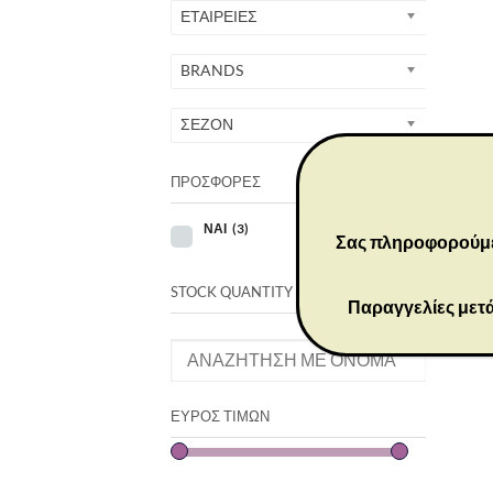
ΕΤΑΙΡΕΙΕΣ
BRANDS
P
ΣΕΖΟΝ
ΠΡΟΣΦΟΡΕΣ
ΝΑΙ
(3)
Σας πληροφορούμε ό
+
STOCK QUANTITY
Παραγγελίες μετά
ΕΎΡΟΣ ΤΙΜΏΝ