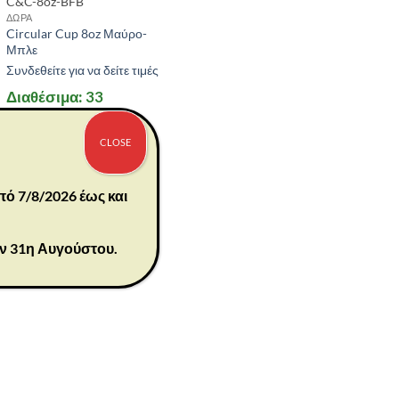
C&C-8oz-BFB
ΔΩΡΑ
Circular Cup 8oz Μαύρο-
Μπλε
Συνδεθείτε για να δείτε τιμές
Διαθέσιμα: 33
CLOSE
πό 7/8/2026 έως και
ην 31η Αυγούστου.