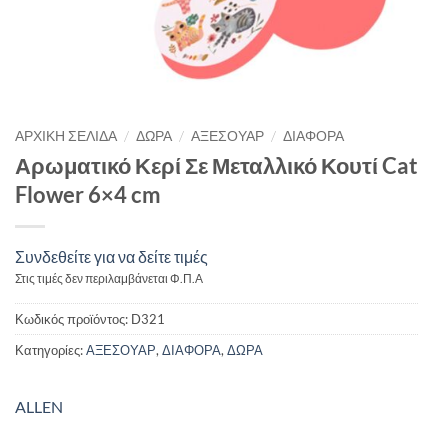
/
/
/
ΑΡΧΙΚΉ ΣΕΛΊΔΑ
ΔΩΡΑ
ΑΞΕΣΟΥΑΡ
ΔΙΑΦΟΡΑ
Αρωματικό Κερί Σε Μεταλλικό Κουτί Cat
Flower 6×4 cm
Συνδεθείτε για να δείτε τιμές
Στις τιμές δεν περιλαμβάνεται Φ.Π.Α
Κωδικός προϊόντος:
D321
Κατηγορίες:
ΑΞΕΣΟΥΑΡ
,
ΔΙΑΦΟΡΑ
,
ΔΩΡΑ
ALLEN