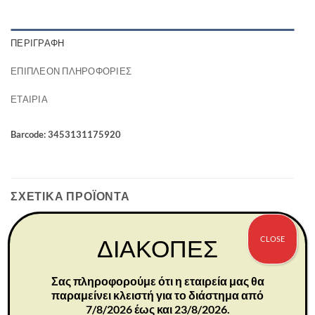
ΠΕΡΙΓΡΑΦΉ
ΕΠΙΠΛΈΟΝ ΠΛΗΡΟΦΟΡΊΕΣ
ΕΤΑΙΡΊΑ
Barcode: 3453131175920
ΣΧΕΤΙΚΆ ΠΡΟΪΌΝΤΑ
CLOSE
ΔΙΑΚΟΠΕΣ
Σας πληροφορούμε ότι η εταιρεία μας θα
παραμείνει κλειστή για το διάστημα από
7/8/2026 έως και 23/8/2026.