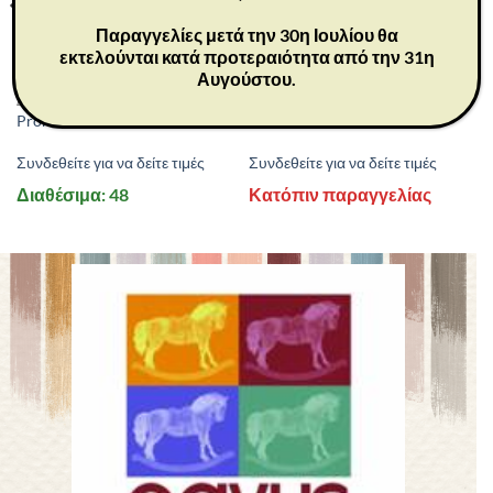
Παραγγελίες μετά την 30η Ιουλίου θα
εκτελούνται κατά προτεραιότητα από την 31η
Αυγούστου.
26121
26005
ΔΩΡΑ
ΔΩΡΑ
Promise 23 cm
Nativity 23 cm
Συνδεθείτε για να δείτε τιμές
Συνδεθείτε για να δείτε τιμές
Διαθέσιμα: 48
Κατόπιν παραγγελίας