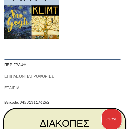
ΠΕΡΙΓΡΑΦΉ
ΕΠΙΠΛΈΟΝ ΠΛΗΡΟΦΟΡΊΕΣ
ΕΤΑΙΡΊΑ
Barcode: 3453131176262
CLOSE
ΔΙΑΚΟΠΕΣ
ΣΧΕΤΙΚΆ ΠΡΟΪΌΝΤΑ