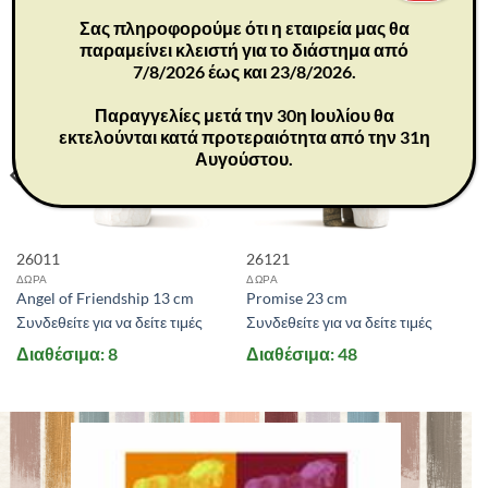
Σας πληροφορούμε ότι η εταιρεία μας θα
παραμείνει κλειστή για το διάστημα από
7/8/2026 έως και 23/8/2026.
Παραγγελίες μετά την 30η Ιουλίου θα
εκτελούνται κατά προτεραιότητα από την 31η
Αυγούστου.
26011
26121
ΔΩΡΑ
ΔΩΡΑ
Angel of Friendship 13 cm
Promise 23 cm
Συνδεθείτε για να δείτε τιμές
Συνδεθείτε για να δείτε τιμές
Διαθέσιμα: 8
Διαθέσιμα: 48