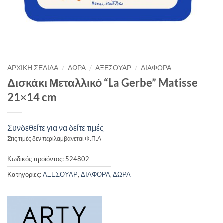
/
/
/
ΑΡΧΙΚΉ ΣΕΛΊΔΑ
ΔΩΡΑ
ΑΞΕΣΟΥΑΡ
ΔΙΑΦΟΡΑ
Δισκάκι Μεταλλικό “La Gerbe” Matisse
21×14 cm
Συνδεθείτε για να δείτε τιμές
Στις τιμές δεν περιλαμβάνεται Φ.Π.Α
Κωδικός προϊόντος:
524802
Κατηγορίες:
ΑΞΕΣΟΥΑΡ
,
ΔΙΑΦΟΡΑ
,
ΔΩΡΑ