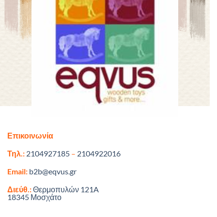
Επικοινωνία
Τηλ.:
2104927185
–
2104922016
Email:
b2b@eqvus.gr
Διεύθ.:
Θερμοπυλών 121A
18345 Μοσχάτο