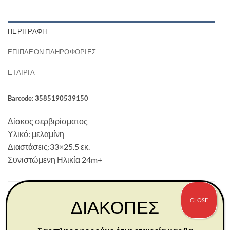
ΠΕΡΙΓΡΑΦΉ
ΕΠΙΠΛΈΟΝ ΠΛΗΡΟΦΟΡΊΕΣ
ΕΤΑΙΡΊΑ
Barcode: 3585190539150
Δίσκος σερβιρίσματος
Υλικό: μελαμίνη
Διαστάσεις:33×25.5 εκ.
Συνιστώμενη Ηλικία 24m+
ΣΧΕΤΙΚΆ ΠΡΟΪΌΝΤΑ
CLOSE
ΔΙΑΚΟΠΕΣ