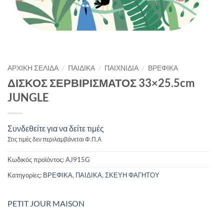
/
/
/
ΑΡΧΙΚΉ ΣΕΛΊΔΑ
ΠΑΙΔΙΚΑ
ΠΑΙΧΝΙΔΙΑ
ΒΡΕΦΙΚΑ
ΔΙΣΚΟΣ ΣΕΡΒΙΡΙΣΜΑΤΟΣ 33×25.5cm
JUNGLE
Συνδεθείτε για να δείτε τιμές
Στις τιμές δεν περιλαμβάνεται Φ.Π.Α
Κωδικός προϊόντος:
AJ915G
Κατηγορίες:
ΒΡΕΦΙΚΑ
,
ΠΑΙΔΙΚΑ
,
ΣΚΕΥΗ ΦΑΓΗΤΟΥ
PETIT JOUR MAISON