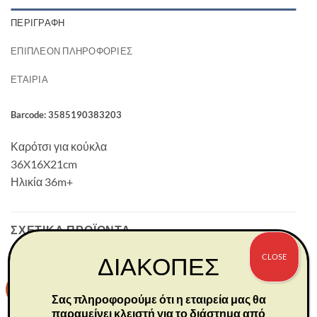
ΠΕΡΙΓΡΑΦΉ
ΕΠΙΠΛΈΟΝ ΠΛΗΡΟΦΟΡΊΕΣ
ΕΤΑΙΡΊΑ
Barcode: 3585190383203
Καρότσι για κούκλα
36X16X21cm
Ηλικία 36m+
ΣΧΕΤΙΚΆ ΠΡΟΪΌΝΤΑ
CLOSE
ΔΙΑΚΟΠΕΣ
-30%
-30%
Σας πληροφορούμε ότι η εταιρεία μας θα
παραμείνει κλειστή για το διάστημα από