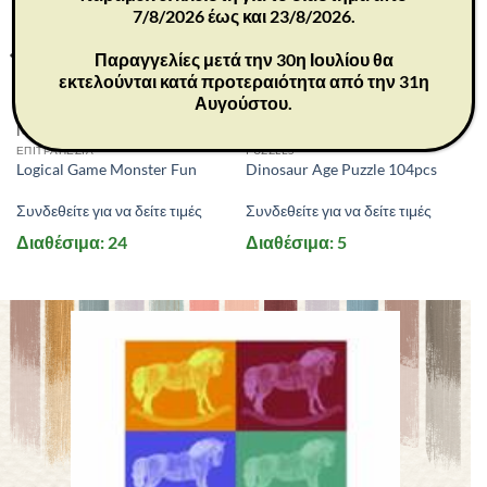
7/8/2026 έως και 23/8/2026.
Παραγγελίες μετά την 30η Ιουλίου θα
εκτελούνται κατά προτεραιότητα από την 31η
Αυγούστου.
MD2087
MD3026
ΕΠΙΤΡΑΠΕΖΙΑ
PUZZLES
Logical Game Monster Fun
Dinosaur Age Puzzle 104pcs
Συνδεθείτε για να δείτε τιμές
Συνδεθείτε για να δείτε τιμές
Διαθέσιμα: 24
Διαθέσιμα: 5