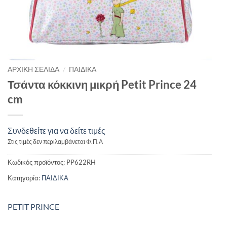
/
ΑΡΧΙΚΉ ΣΕΛΊΔΑ
ΠΑΙΔΙΚΑ
Τσάντα κόκκινη μικρή Petit Prince 24
cm
Συνδεθείτε για να δείτε τιμές
Στις τιμές δεν περιλαμβάνεται Φ.Π.Α
Κωδικός προϊόντος:
PP622RH
Κατηγορία:
ΠΑΙΔΙΚΑ
PETIT PRINCE