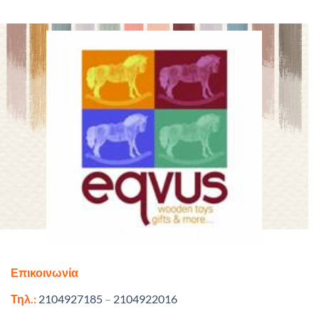
Επικοινωνία
Τηλ.:
2104927185
–
2104922016