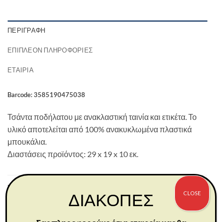
ΠΕΡΙΓΡΑΦΉ
ΕΠΙΠΛΈΟΝ ΠΛΗΡΟΦΟΡΊΕΣ
ΕΤΑΙΡΊΑ
Barcode: 3585190475038
Τσάντα ποδήλατου με ανακλαστική ταινία και ετικέτα. Το
υλικό αποτελείται από 100% ανακυκλωμένα πλαστικά
μπουκάλια.
Διαστάσεις προϊόντος: 29 x 19 x 10 εκ.
ΣΧΕΤΙΚΆ ΠΡΟΪΌΝΤΑ
CLOSE
ΔΙΑΚΟΠΕΣ