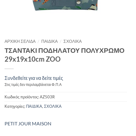
/
/
ΑΡΧΙΚΉ ΣΕΛΊΔΑ
ΠΑΙΔΙΚΑ
ΣΧΟΛΙΚΑ
ΤΣΑΝΤΑΚΙ ΠΟΔΗΛΑΤΟΥ ΠΟΛΥΧΡΩΜΟ
29x19x10cm ZOO
Συνδεθείτε για να δείτε τιμές
Στις τιμές δεν περιλαμβάνεται Φ.Π.Α
Κωδικός προϊόντος:
AZ503R
Κατηγορίες:
ΠΑΙΔΙΚΑ
,
ΣΧΟΛΙΚΑ
PETIT JOUR MAISON