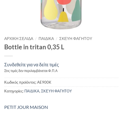
/
/
ΑΡΧΙΚΉ ΣΕΛΊΔΑ
ΠΑΙΔΙΚΑ
ΣΚΕΥΗ ΦΑΓΗΤΟΥ
Bottle in tritan 0,35 L
Συνδεθείτε για να δείτε τιμές
Στις τιμές δεν περιλαμβάνεται Φ.Π.Α
Κωδικός προϊόντος:
AE900K
Κατηγορίες:
ΠΑΙΔΙΚΑ
,
ΣΚΕΥΗ ΦΑΓΗΤΟΥ
PETIT JOUR MAISON