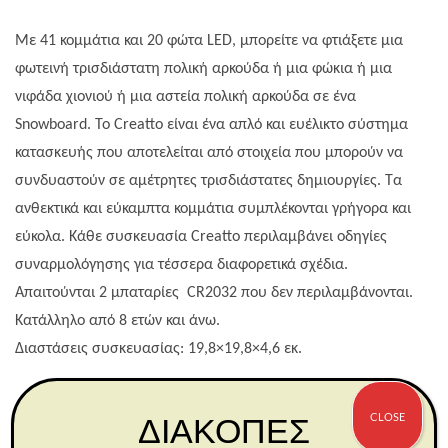
Με 41 κομμάτια και 20 φώτα LED, μπορείτε να φτιάξετε μια
φωτεινή τρισδιάστατη πολική αρκούδα ή μια φώκια ή μια
νιφάδα χιονιού ή μια αστεία πολική αρκούδα σε ένα
Snowboard. Το Creatto είναι ένα απλό και ευέλικτο σύστημα
κατασκευής που αποτελείται από στοιχεία που μπορούν να
συνδυαστούν σε αμέτρητες τρισδιάστατες δημιουργίες. Τα
ανθεκτικά και εύκαμπτα κομμάτια συμπλέκονται γρήγορα και
εύκολα. Κάθε συσκευασία Creatto περιλαμβάνει οδηγίες
συναρμολόγησης για τέσσερα διαφορετικά σχέδια.
Απαιτούνται 2 μπαταρίες CR2032 που δεν περιλαμβάνονται.
Κατάλληλο από 8 ετών και άνω.
Διαστάσεις συσκευασίας: 19,8×19,8×4,6 εκ.
CLOSE
ΔΙΑΚΟΠΕΣ
ΣΧΕΤΙΚΆ ΠΡΟΪΌΝΤΑ