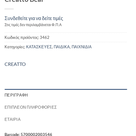
Συνδεθείτε για να δείτε τιμές
Στις τιμές δεν περιλαμβάνεται Φ.Π.Α
Κωδικός προϊόντος:
3462
Κατηγορίες:
ΚΑΤΑΣΚΕΥΕΣ
,
ΠΑΙΔΙΚΑ
,
ΠΑΙΧΝΙΔΙΑ
CREATTO
ΠΕΡΙΓΡΑΦΉ
ΕΠΙΠΛΈΟΝ ΠΛΗΡΟΦΟΡΊΕΣ
ΕΤΑΙΡΊΑ
Barcode: 5700002003546