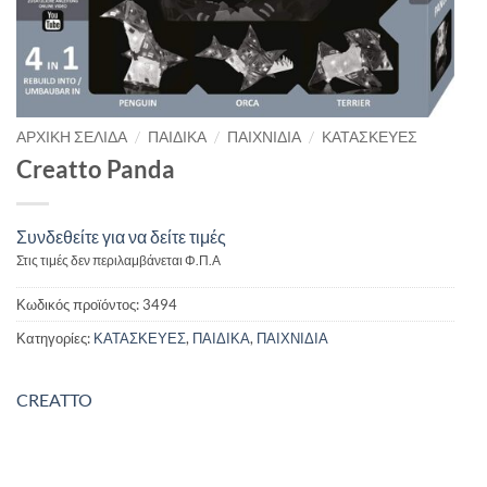
/
/
/
ΑΡΧΙΚΉ ΣΕΛΊΔΑ
ΠΑΙΔΙΚΑ
ΠΑΙΧΝΙΔΙΑ
ΚΑΤΑΣΚΕΥΕΣ
Creatto Panda
Συνδεθείτε για να δείτε τιμές
Στις τιμές δεν περιλαμβάνεται Φ.Π.Α
Κωδικός προϊόντος:
3494
Κατηγορίες:
ΚΑΤΑΣΚΕΥΕΣ
,
ΠΑΙΔΙΚΑ
,
ΠΑΙΧΝΙΔΙΑ
CREATTO