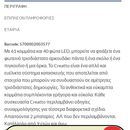
ΠΕΡΙΓΡΑΦΉ
ΕΠΙΠΛΈΟΝ ΠΛΗΡΟΦΟΡΊΕΣ
ΕΤΑΙΡΊΑ
Barcode: 5700002003577
Με 61 κομμάτια και 40 φώτα LED, μπορείτε να φτιάξετε ένα
φωτεινό τρισδιάστατο αρκουδάκι πάντα ή ένα σκύλο ή ένα
πιγκουΐνο ή μια όρκα. Το Creatto είναι ένα απλό και
ευέλικτο σύστημα κατασκευής που αποτελείται από
στοιχεία που μπορούν να συνδυαστούν σε αμέτρητες
τρισδιάστατες δημιουργίες. Τα ανθεκτικά και εύκαμπτα
κομμάτια συμπλέκονται γρήγορα και εύκολα. Κάθε
συσκευασία Creatto περιλαμβάνει οδηγίες
συναρμολόγησης για τέσσερα διαφορετικά σχέδια.
Απαιτούνται 2 μπαταρίες ΑΑ που δεν περιλαμβάνονται.
Κατάλληλο από 9 ετών και άνω.