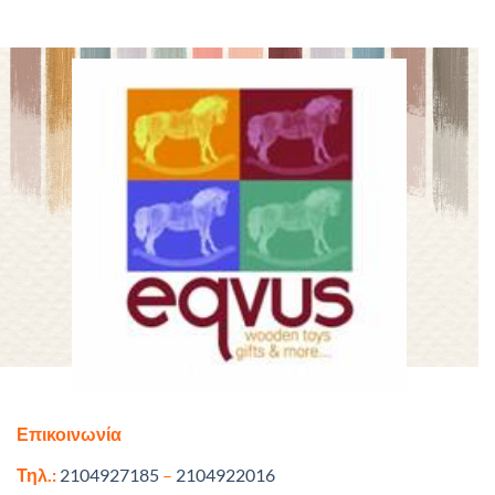
Επικοινωνία
Τηλ.:
2104927185
–
2104922016