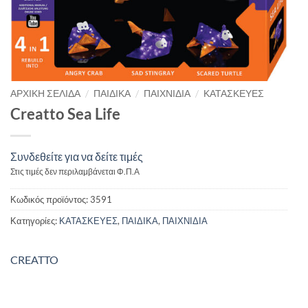
/
/
/
ΑΡΧΙΚΉ ΣΕΛΊΔΑ
ΠΑΙΔΙΚΑ
ΠΑΙΧΝΙΔΙΑ
ΚΑΤΑΣΚΕΥΕΣ
Creatto Sea Life
Συνδεθείτε για να δείτε τιμές
Στις τιμές δεν περιλαμβάνεται Φ.Π.Α
Κωδικός προϊόντος:
3591
Κατηγορίες:
ΚΑΤΑΣΚΕΥΕΣ
,
ΠΑΙΔΙΚΑ
,
ΠΑΙΧΝΙΔΙΑ
CREATTO