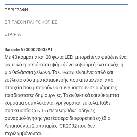
ΠΕΡΙΓΡΑΦΉ
ΕΠΙΠΛΈΟΝ ΠΛΗΡΟΦΟΡΊΕΣ
ΕΤΑΙΡΊΑ
Barcode: 5700002003591
Με 43 κομμάτια και 20 φώτα LED, μπορείτε να φτιάξετε ένα
φωτεινό τρισδιάστατο ψάρι ή ένα καβούρι ή ένα σαλάχι ή
μια θαλάσσια χελώνα. Το Creatto είναι ένα απλό και
ευέλικτο σύστημα κατασκευής που αποτελείται από
στοιχεία που μπορούν να συνδυαστούν σε αμέτρητες
τρισδιάστατες δημιουργίες. Τα ανθεκτικά και εύκαμπτα
κομμάτια συμπλέκονται γρήγορα και εύκολα. Κάθε
συσκευασία Creatto περιλαμβάνει οδηγίες
συναρμολόγησης για τέσσερα διαφορετικά σχέδια.
Απαιτούνται 2 μπαταρίες CR2032 που δεν
περιλαμβάνονται.