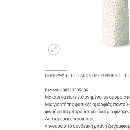
ΠΕΡΙΓΡΑΦΉ
ΕΠΙΠΛΈΟΝ ΠΛΗΡΟΦΟΡΊΕΣ
ΕΤ
Barcode: 638713505606
Μακάρι να είστε ευλογημένοι με ομορφιά 
Μια γιορτή της φυσικής ομορφιάς παντού γ
φιγούρα θα μπορούσε να είναι μια φιλόξεν
Λεπτομέρειες προϊόντος
Φιγούρα από συνθετική ρητίνη ζωγραφισμ