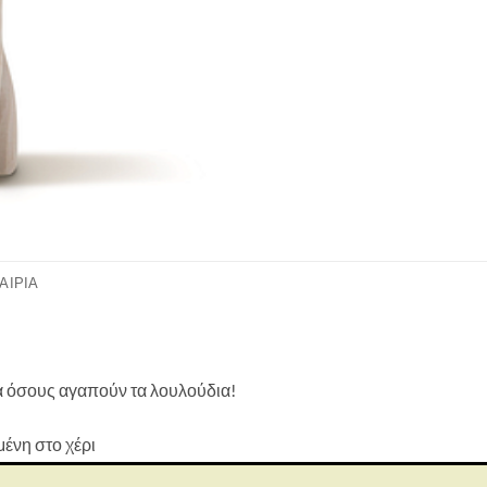
ΑΙΡΊΑ
για όσους αγαπούν τα λουλούδια!
ένη στο χέρι
 για δώρο