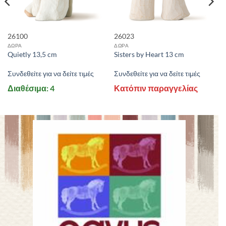
26100
26023
ΔΩΡΑ
ΔΩΡΑ
Quietly 13,5 cm
Sisters by Heart 13 cm
Συνδεθείτε για να δείτε τιμές
Συνδεθείτε για να δείτε τιμές
Διαθέσιμα: 4
Κατόπιν παραγγελίας