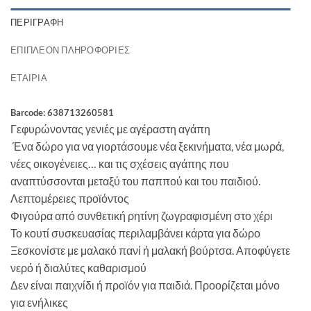
ΠΕΡΙΓΡΑΦΉ
ΕΠΙΠΛΈΟΝ ΠΛΗΡΟΦΟΡΊΕΣ
ΕΤΑΙΡΊΑ
Barcode: 638713260581
Γεφυρώνοντας γενιές με αγέραστη αγάπη
Ένα δώρο για να γιορτάσουμε νέα ξεκινήματα, νέα μωρά,
νέες οικογένειες… και τις σχέσεις αγάπης που
αναπτύσσονται μεταξύ του παππού και του παιδιού.
Λεπτομέρειες προϊόντος
Φιγούρα από συνθετική ρητίνη ζωγραφισμένη στο χέρι
Το κουτί συσκευασίας περιλαμβάνει κάρτα για δώρο
Ξεσκονίστε με μαλακό πανί ή μαλακή βούρτσα. Αποφύγετε
νερό ή διαλύτες καθαρισμού
Δεν είναι παιχνίδι ή προϊόν για παιδιά. Προορίζεται μόνο
για ενήλικες