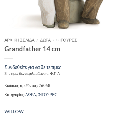
/
/
ΑΡΧΙΚΉ ΣΕΛΊΔΑ
ΔΩΡΑ
ΦΙΓΟΥΡΕΣ
Grandfather 14 cm
Συνδεθείτε για να δείτε τιμές
Στις τιμές δεν περιλαμβάνεται Φ.Π.Α
Κωδικός προϊόντος:
26058
Κατηγορίες:
ΔΩΡΑ
,
ΦΙΓΟΥΡΕΣ
WILLOW