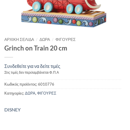
/
/
ΑΡΧΙΚΉ ΣΕΛΊΔΑ
ΔΩΡΑ
ΦΙΓΟΥΡΕΣ
Grinch on Train 20 cm
Συνδεθείτε για να δείτε τιμές
Στις τιμές δεν περιλαμβάνεται Φ.Π.Α
Κωδικός προϊόντος:
6010776
Κατηγορίες:
ΔΩΡΑ
,
ΦΙΓΟΥΡΕΣ
DISNEY