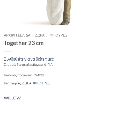
/
/
ΑΡΧΙΚΉ ΣΕΛΊΔΑ
ΔΩΡΑ
ΦΙΓΟΥΡΕΣ
Together 23 cm
Συνδεθείτε για να δείτε τιμές
Στις τιμές δεν περιλαμβάνεται Φ.Π.Α
Κωδικός προϊόντος:
26032
Κατηγορίες:
ΔΩΡΑ
,
ΦΙΓΟΥΡΕΣ
WILLOW