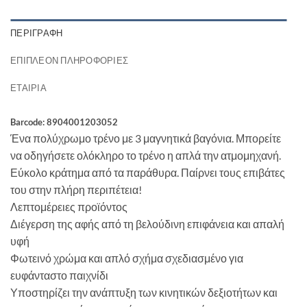
ΠΕΡΙΓΡΑΦΉ
ΕΠΙΠΛΈΟΝ ΠΛΗΡΟΦΟΡΊΕΣ
ΕΤΑΙΡΊΑ
Barcode: 8904001203052
Ένα πολύχρωμο τρένο με 3 μαγνητικά βαγόνια. Μπορείτε
να οδηγήσετε ολόκληρο το τρένο η απλά την ατμομηχανή.
Εύκολο κράτημα από τα παράθυρα. Παίρνει τους επιβάτες
του στην πλήρη περιπέτεια!
Λεπτομέρειες προϊόντος
Διέγερση της αφής από τη βελούδινη επιφάνεια και απαλή
υφή
Φωτεινό χρώμα και απλό σχήμα σχεδιασμένο για
ευφάνταστο παιχνίδι
Υποστηρίζει την ανάπτυξη των κινητικών δεξιοτήτων και