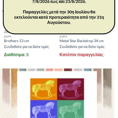
7/8/2026 έως και 23/8/2026.
Παραγγελίες μετά την 30η Ιουλίου θα
εκτελούνται κατά προτεραιότητα από την 31η
Αυγούστου.
26056
26007
ΔΩΡΑ
ΔΩΡΑ
Brothers 13 cm
Metal Star Backdrop 34 cm
Συνδεθείτε για να δείτε τιμές
Συνδεθείτε για να δείτε τιμές
Διαθέσιμα: 3
Κατόπιν παραγγελίας