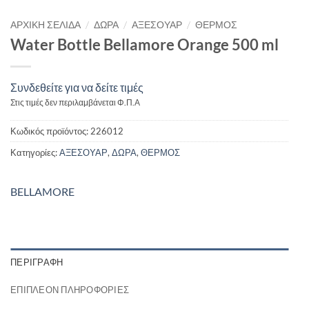
/
/
/
ΑΡΧΙΚΉ ΣΕΛΊΔΑ
ΔΩΡΑ
ΑΞΕΣΟΥΑΡ
ΘΕΡΜΟΣ
Water Bottle Bellamore Orange 500 ml
Συνδεθείτε για να δείτε τιμές
Στις τιμές δεν περιλαμβάνεται Φ.Π.Α
Κωδικός προϊόντος:
226012
Κατηγορίες:
ΑΞΕΣΟΥΑΡ
,
ΔΩΡΑ
,
ΘΕΡΜΟΣ
BELLAMORE
ΠΕΡΙΓΡΑΦΉ
ΕΠΙΠΛΈΟΝ ΠΛΗΡΟΦΟΡΊΕΣ