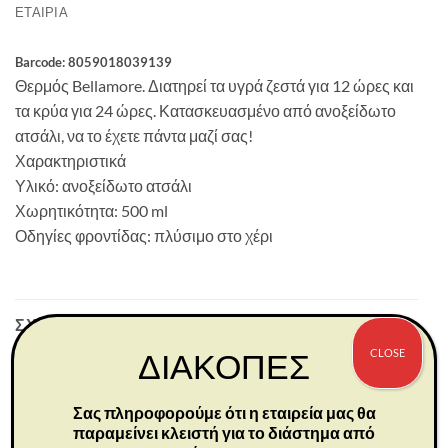
ΕΤΑΙΡΊΑ
Barcode: 8059018039139
Θερμός Bellamore. Διατηρεί τα υγρά ζεστά για 12 ώρες και
τα κρύα για 24 ώρες. Κατασκευασμένο από ανοξείδωτο
ατσάλι, να το έχετε πάντα μαζί σας!
Χαρακτηριστικά
Υλικό: ανοξείδωτο ατσάλι
Χωρητικότητα: 500 ml
Οδηγίες φροντίδας: πλύσιμο στο χέρι
ΣΧΕΤΙΚΆ ΠΡΟΪΌΝΤΑ
CLOSE
ΔΙΑΚΟΠΕΣ
Σας πληροφορούμε ότι η εταιρεία μας θα
παραμείνει κλειστή για το διάστημα από