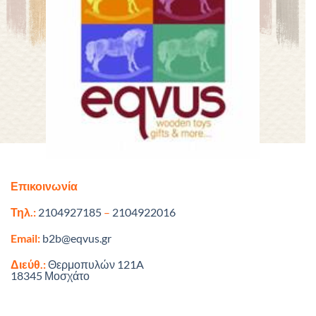
Επικοινωνία
Τηλ.:
2104927185
–
2104922016
Email:
b2b@eqvus.gr
Διεύθ.:
Θερμοπυλών 121A
18345 Μοσχάτο