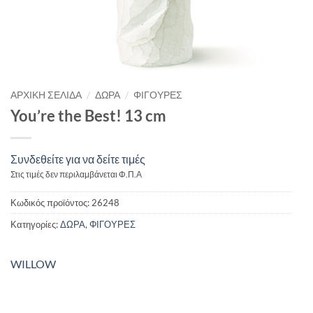
/
/
ΑΡΧΙΚΉ ΣΕΛΊΔΑ
ΔΩΡΑ
ΦΙΓΟΥΡΕΣ
You’re the Best! 13 cm
Συνδεθείτε για να δείτε τιμές
Στις τιμές δεν περιλαμβάνεται Φ.Π.Α
Κωδικός προϊόντος:
26248
Κατηγορίες:
ΔΩΡΑ
,
ΦΙΓΟΥΡΕΣ
WILLOW