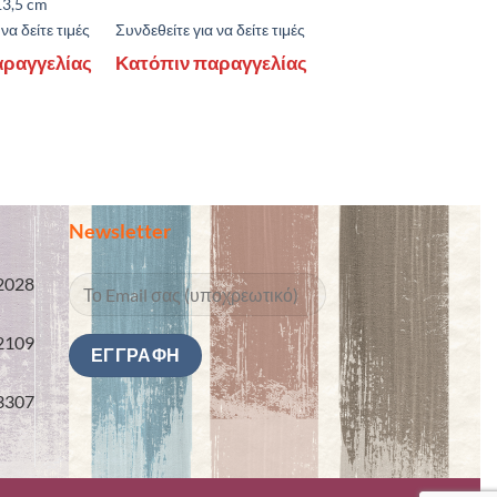
13,5 cm
να δείτε τιμές
Συνδεθείτε για να δείτε τιμές
αραγγελίας
Κατόπιν παραγγελίας
Newsletter
2028
2109
3307