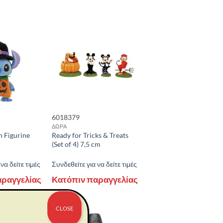
6018379
ΔΩΡΑ
h Figurine
Ready for Tricks & Treats
(Set of 4) 7,5 cm
να δείτε τιμές
Συνδεθείτε για να δείτε τιμές
αραγγελίας
Κατόπιν παραγγελίας
CLOSE