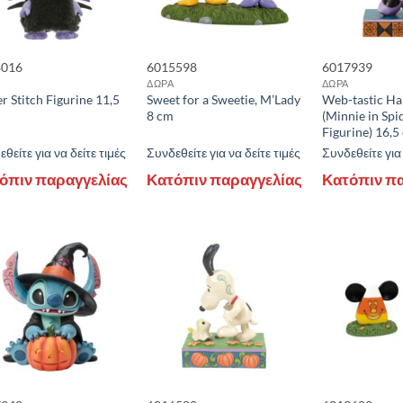
8016
6015598
6017939
ΔΩΡΑ
ΔΩΡΑ
r Stitch Figurine 11,5
Sweet for a Sweetie, M’Lady
Web-tastic Ha
8 cm
(Minnie in Spi
Figurine) 16,5
θείτε για να δείτε τιμές
Συνδεθείτε για να δείτε τιμές
Συνδεθείτε για 
όπιν παραγγελίας
Κατόπιν παραγγελίας
Κατόπιν π