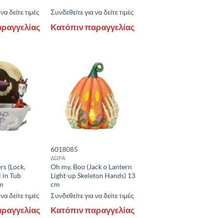
να δείτε τιμές
Συνδεθείτε για να δείτε τιμές
αραγγελίας
Κατόπιν παραγγελίας
6018085
ΔΩΡΑ
s (Lock,
Oh my, Boo (Jack o Lantern
 in Tub
Light-up Skeleton Hands) 13
cm
cm
να δείτε τιμές
Συνδεθείτε για να δείτε τιμές
αραγγελίας
Κατόπιν παραγγελίας