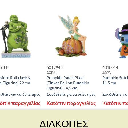
7934
6017943
6018014
ΔΩΡΑ
ΔΩΡΑ
More Roll (Jack &
Pumpkin Patch Pixie
Pumpkin Stitc
e Figurine) 22 cm
(Tinker Bell on Pumpkin
11,5 cm
Figurine) 14,5 cm
θείτε για να δείτε τιμές
Συνδεθείτε για να δείτε τιμές
Συνδεθείτε για 
όπιν παραγγελίας
Κατόπιν παραγγελίας
Κατόπιν π
ΔΙΑΚΟΠΕΣ