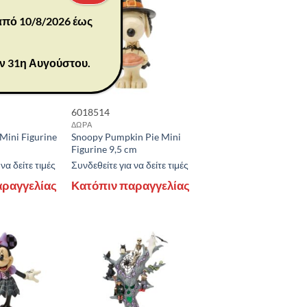
 από 10/8/2026 έως
ην 31η Αυγούστου.
6018514
ΔΩΡΑ
Mini Figurine
Snoopy Pumpkin Pie Mini
Figurine 9,5 cm
να δείτε τιμές
Συνδεθείτε για να δείτε τιμές
αραγγελίας
Κατόπιν παραγγελίας