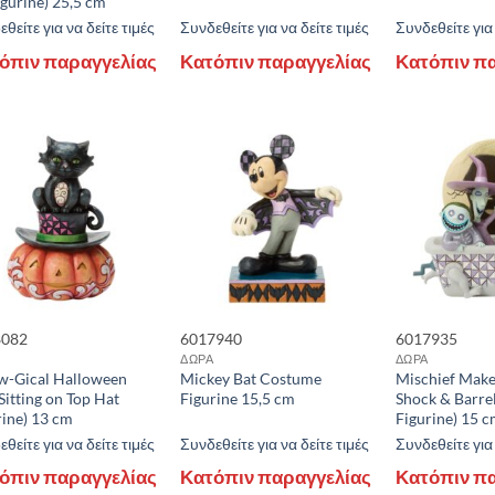
igurine) 25,5 cm
θείτε για να δείτε τιμές
Συνδεθείτε για να δείτε τιμές
Συνδεθείτε για 
όπιν παραγγελίας
Κατόπιν παραγγελίας
Κατόπιν π
8082
6017940
6017935
ΔΩΡΑ
ΔΩΡΑ
-Gical Halloween
Mickey Bat Costume
Mischief Maker
Sitting on Top Hat
Figurine 15,5 cm
Shock & Barrel
rine) 13 cm
Figurine) 15 
θείτε για να δείτε τιμές
Συνδεθείτε για να δείτε τιμές
Συνδεθείτε για 
όπιν παραγγελίας
Κατόπιν παραγγελίας
Κατόπιν π