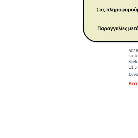
Σας πληροφορούμε 
Παραγγελίες μετά
601
ΔΩΡΑ
Skele
11,5
Συνδε
Κατ