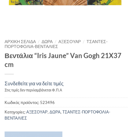
/
/
/
ΑΡΧΙΚΉ ΣΕΛΊΔΑ
ΔΩΡΑ
ΑΞΕΣΟΥΑΡ
ΤΣΑΝΤΕΣ-
ΠΟΡΤΟΦΟΛΙΑ-ΒΕΝΤΑΛΙΕΣ
Βεντάλια “Iris Jaune” Van Gogh 21X37
cm
Συνδεθείτε για να δείτε τιμές
Στις τιμές δεν περιλαμβάνεται Φ.Π.Α
Κωδικός προϊόντος:
523496
Κατηγορίες:
ΑΞΕΣΟΥΑΡ
,
ΔΩΡΑ
,
ΤΣΑΝΤΕΣ-ΠΟΡΤΟΦΟΛΙΑ-
ΒΕΝΤΑΛΙΕΣ