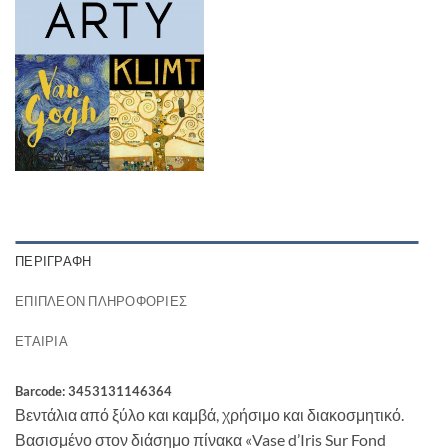
ΠΕΡΙΓΡΑΦΉ
ΕΠΙΠΛΈΟΝ ΠΛΗΡΟΦΟΡΊΕΣ
ΕΤΑΙΡΊΑ
Barcode: 3453131146364
Βεντάλια από ξύλο και καμβά, χρήσιμο και διακοσμητικό.
Βασισμένο στον διάσημο πίνακα «Vase d’Iris Sur Fond