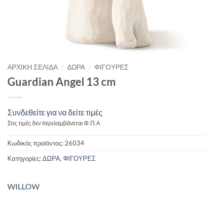
/
/
ΑΡΧΙΚΉ ΣΕΛΊΔΑ
ΔΩΡΑ
ΦΙΓΟΥΡΕΣ
Guardian Angel 13 cm
Συνδεθείτε για να δείτε τιμές
Στις τιμές δεν περιλαμβάνεται Φ.Π.Α
Κωδικός προϊόντος:
26034
Κατηγορίες:
ΔΩΡΑ
,
ΦΙΓΟΥΡΕΣ
WILLOW