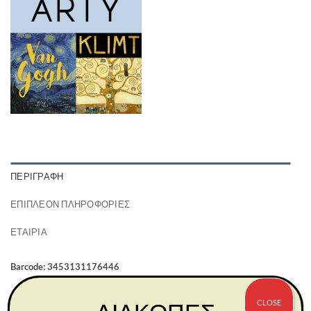
ΠΕΡΙΓΡΑΦΉ
ΕΠΙΠΛΈΟΝ ΠΛΗΡΟΦΟΡΊΕΣ
ΕΤΑΙΡΊΑ
Barcode: 3453131176446
CLOSE