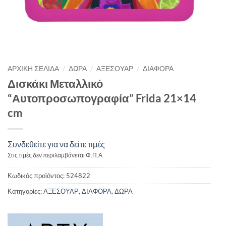
/
/
/
ΑΡΧΙΚΉ ΣΕΛΊΔΑ
ΔΩΡΑ
ΑΞΕΣΟΥΑΡ
ΔΙΑΦΟΡΑ
Δισκάκι Μεταλλικό
“Αυτοπροσωπογραφία” Frida 21×14
cm
Συνδεθείτε για να δείτε τιμές
Στις τιμές δεν περιλαμβάνεται Φ.Π.Α
Κωδικός προϊόντος:
524822
Κατηγορίες:
ΑΞΕΣΟΥΑΡ
,
ΔΙΑΦΟΡΑ
,
ΔΩΡΑ