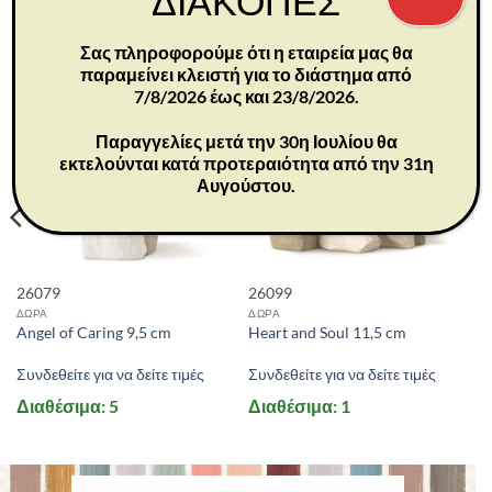
ΔΙΑΚΟΠΕΣ
ΣΧΕΤΙΚΆ ΠΡΟΪΌΝΤΑ
Σας πληροφορούμε ότι η εταιρεία μας θα
παραμείνει κλειστή για το διάστημα από
7/8/2026 έως και 23/8/2026.
Παραγγελίες μετά την 30η Ιουλίου θα
εκτελούνται κατά προτεραιότητα από την 31η
Αυγούστου.
26079
26099
ΔΩΡΑ
ΔΩΡΑ
Angel of Caring 9,5 cm
Heart and Soul 11,5 cm
Συνδεθείτε για να δείτε τιμές
Συνδεθείτε για να δείτε τιμές
Διαθέσιμα: 5
Διαθέσιμα: 1