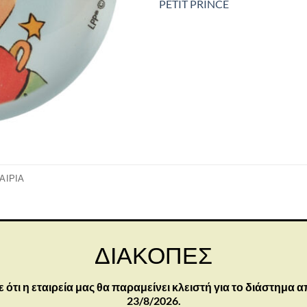
PETIT PRINCE
ΑΙΡΊΑ
ού Πρίγκιπα στον πλανήτη του. Από τα πρωτότυπα σχέδια του Ant
ο για ενήλικες.
ΔΙΑΚΟΠΕΣ
τι η εταιρεία μας θα παραμείνει κλειστή για το διάστημα α
23/8/2026.