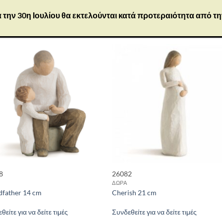
 την 30η Ιουλίου θα εκτελούνται κατά προτεραιότητα από τ
8
26082
ΔΩΡΑ
dfather 14 cm
Cherish 21 cm
θείτε για να δείτε τιμές
Συνδεθείτε για να δείτε τιμές