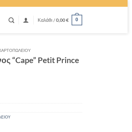
Καλάθι /
0,00
€
0
 ΧΑΡΤΟΠΩΛΕΙΟΥ
ς “Cape” Petit Prince
ΛΕΙΟΥ