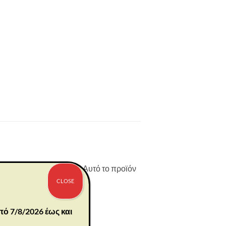
oine de Saint-Exupery. Αυτό το προϊόν
CLOSE
πό 7/8/2026 έως και