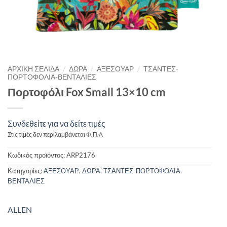
/
/
/
ΑΡΧΙΚΉ ΣΕΛΊΔΑ
ΔΩΡΑ
ΑΞΕΣΟΥΑΡ
ΤΣΑΝΤΕΣ-
ΠΟΡΤΟΦΟΛΙΑ-ΒΕΝΤΑΛΙΕΣ
Πορτοφόλι Fox Small 13×10 cm
Συνδεθείτε για να δείτε τιμές
Στις τιμές δεν περιλαμβάνεται Φ.Π.Α
Κωδικός προϊόντος:
ARP2176
Κατηγορίες:
ΑΞΕΣΟΥΑΡ
,
ΔΩΡΑ
,
ΤΣΑΝΤΕΣ-ΠΟΡΤΟΦΟΛΙΑ-
ΒΕΝΤΑΛΙΕΣ
ALLEN