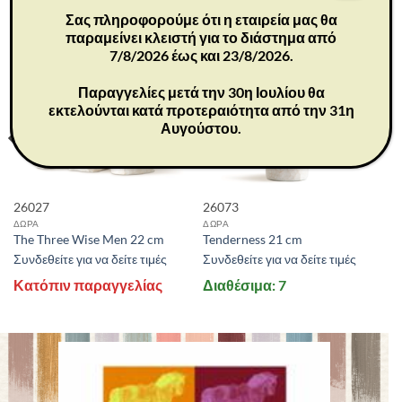
Σας πληροφορούμε ότι η εταιρεία μας θα
παραμείνει κλειστή για το διάστημα από
7/8/2026 έως και 23/8/2026.
Παραγγελίες μετά την 30η Ιουλίου θα
εκτελούνται κατά προτεραιότητα από την 31η
Αυγούστου.
26027
26073
ΔΩΡΑ
ΔΩΡΑ
The Three Wise Men 22 cm
Tenderness 21 cm
Συνδεθείτε για να δείτε τιμές
Συνδεθείτε για να δείτε τιμές
Κατόπιν παραγγελίας
Διαθέσιμα: 7