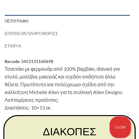
ΠΕΡΙΓΡΑΦΉ
ΕΠΙΠΛΈΟΝ ΠΛΗΡΟΦΟΡΊΕΣ
ΕΤΑΙΡΊΑ
Barcode: 3453131160698
Τσαντάκι με φερμουάρ από 100% βαμβάκι, ιδανικό για
στυλό, μολύβια, μακιγιάζ και σχεδόν οτιδήποτε άλλο
θέλετε. Πρωτότυπο και πολύχρωμο σχέδιο από την
καλλιτέχνη Michelle Allen για τη συλλογή Allen Designs.
Λεπτομέρειες προϊόντος:
Διαστάσεις: 10×13 εκ
CLOSE
ΔΙΑΚΟΠΕΣ
ΣΧΕΤΙΚΆ ΠΡΟΪΌΝΤΑ