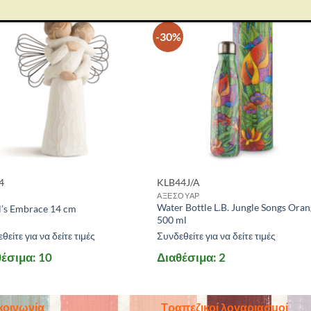
-30%
4
KLB44J/A
ΑΞΕΣΟΥΑΡ
Water Bottle L.B. Jungle Songs Ora
l’s Embrace 14 cm
500 ml
θείτε για να δείτε τιμές
Συνδεθείτε για να δείτε τιμές
έσιμα: 10
Διαθέσιμα: 2
κοινωνία
Τραπεζικοί λογαριασμοί