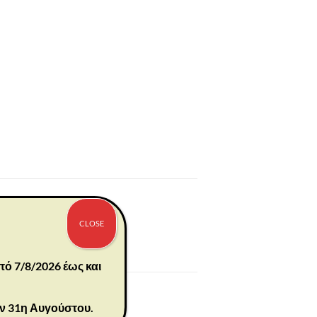
CLOSE
πό 7/8/2026 έως και
ην 31η Αυγούστου.