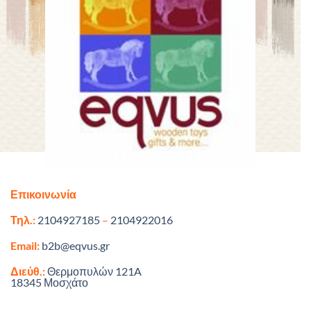
Επικοινωνία
Τηλ.:
2104927185
–
2104922016
Email:
b2b@eqvus.gr
Διεύθ.:
Θερμοπυλών 121A
18345 Μοσχάτο