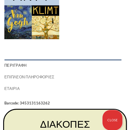
ΠΕΡΙΓΡΑΦΉ
ΕΠΙΠΛΈΟΝ ΠΛΗΡΟΦΟΡΊΕΣ
ΕΤΑΙΡΊΑ
Barcode: 3453131163262
CLOSE
ΔΙΑΚΟΠΕΣ
ΣΧΕΤΙΚΆ ΠΡΟΪΌΝΤΑ