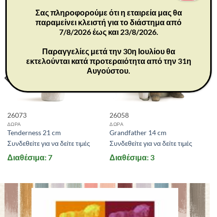
Σας πληροφορούμε ότι η εταιρεία μας θα
παραμείνει κλειστή για το διάστημα από
7/8/2026 έως και 23/8/2026.
Παραγγελίες μετά την 30η Ιουλίου θα
εκτελούνται κατά προτεραιότητα από την 31η
Αυγούστου.
26073
26058
ΔΩΡΑ
ΔΩΡΑ
Tenderness 21 cm
Grandfather 14 cm
Συνδεθείτε για να δείτε τιμές
Συνδεθείτε για να δείτε τιμές
Διαθέσιμα: 7
Διαθέσιμα: 3