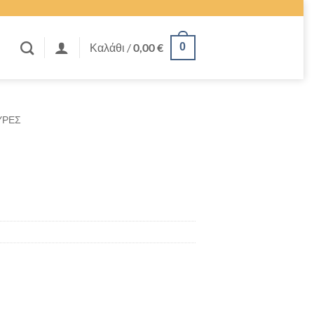
Καλάθι /
0,00
€
0
ΥΡΕΣ