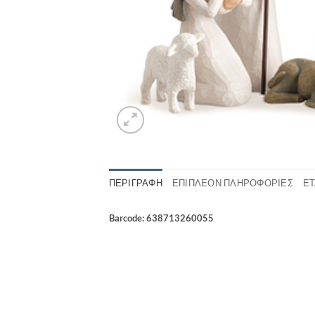
ΠΕΡΙΓΡΑΦΉ
ΕΠΙΠΛΈΟΝ ΠΛΗΡΟΦΟΡΊΕΣ
ΕΤ
Barcode: 638713260055