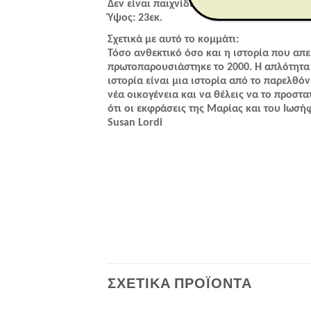
Δεν είναι παιχνίδι ή προϊόν για παιδιά. Πρ
Ύψος: 23εκ.
Σχετικά με αυτό το κομμάτι:
Τόσο ανθεκτικό όσο και η ιστορία που απει
πρωτοπαρουσιάστηκε το 2000. Η απλότητα 
ιστορία είναι μια ιστορία από το παρελθό
νέα οικογένεια και να θέλεις να το προστα
ότι οι εκφράσεις της Μαρίας και του Ιωσ
Susan Lordi
ΣΧΕΤΙΚΆ ΠΡΟΪΌΝΤΑ