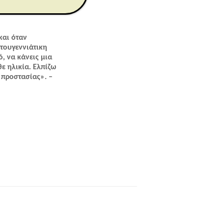
και όταν
στουγεννιάτικη
, να κάνεις μια
ε ηλικία. Ελπίζω
 προστασίας». –