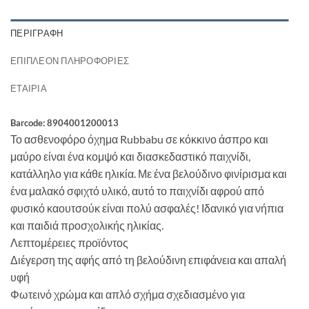
ΠΕΡΙΓΡΑΦΉ
ΕΠΙΠΛΈΟΝ ΠΛΗΡΟΦΟΡΊΕΣ
ΕΤΑΙΡΊΑ
Barcode: 8904001200013
Το ασθενοφόρο όχημα Rubbabu σε κόκκινο άσπρο και
μαύρο είναι ένα κομψό και διασκεδαστικό παιχνίδι,
κατάλληλο για κάθε ηλικία. Με ένα βελούδινο φινίρισμα και
ένα μαλακό σφιχτό υλικό, αυτό το παιχνίδι αφρού από
φυσικό καουτσούκ είναι πολύ ασφαλές! Ιδανικό για νήπια
και παιδιά προσχολικής ηλικίας.
Λεπτομέρειες προϊόντος
Διέγερση της αφής από τη βελούδινη επιφάνεια και απαλή
υφή
Φωτεινό χρώμα και απλό σχήμα σχεδιασμένο για