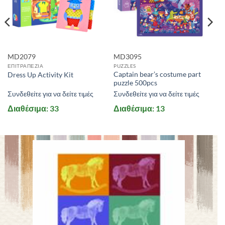
MD2079
MD3095
ΕΠΙΤΡΑΠΕΖΙΑ
PUZZLES
Captain bear’s costume part
Dress Up Activity Kit
puzzle 500pcs
Συνδεθείτε για να δείτε τιμές
Συνδεθείτε για να δείτε τιμές
Διαθέσιμα: 33
Διαθέσιμα: 13