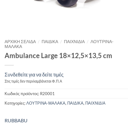
/
/
/
ΑΡΧΙΚΉ ΣΕΛΊΔΑ
ΠΑΙΔΙΚΑ
ΠΑΙΧΝΙΔΙΑ
ΛΟΥΤΡΙΝΑ-
ΜΑΛΑΚΑ
Ambulance Large 18×12,5×13,5 cm
Συνδεθείτε για να δείτε τιμές
Στις τιμές δεν περιλαμβάνεται Φ.Π.Α
Κωδικός προϊόντος:
R20001
Κατηγορίες:
ΛΟΥΤΡΙΝΑ-ΜΑΛΑΚΑ
,
ΠΑΙΔΙΚΑ
,
ΠΑΙΧΝΙΔΙΑ
RUBBABU