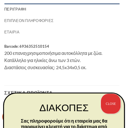
ΠΕΡΙΓΡΑΦΉ
ΕΠΙΠΛΈΟΝ ΠΛΗΡΟΦΟΡΊΕΣ
ΕΤΑΙΡΊΑ
Barcode: 6936352510154
200 επαναχρησιμοποιήσιμα αυτοκόλλητα με ζώα.
Κατάλληλο για ηλικίες άνω των 3 ετών.
Διαστάσεις συσκευασίας: 24,5x34x0,5 εκ.
ΣΧΕΤΙΚΆ ΠΡΟΪΌΝΤΑ
CLOSE
ΔΙΑΚΟΠΕΣ
-30%
-30%
Σας πληροφορούμε ότι η εταιρεία μας θα
παραμείνει κλειστή για το διάστημα από