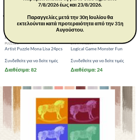
7/8/2026 έως και 23/8/2026.
Παραγγελίες μετά την 30η Ιουλίου θα
εκτελούνται κατά προτεραιότητα από την 31η
Αυγούστου.
MD3046
MD2087
PUZZLES
ΕΠΙΤΡΑΠΕΖΙΑ
Artist Puzzle Mona Lisa 24pcs
Logical Game Monster Fun
Συνδεθείτε για να δείτε τιμές
Συνδεθείτε για να δείτε τιμές
Διαθέσιμα: 82
Διαθέσιμα: 24