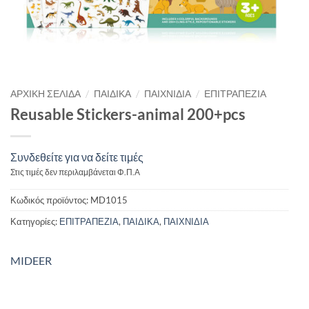
/
/
/
ΑΡΧΙΚΉ ΣΕΛΊΔΑ
ΠΑΙΔΙΚΑ
ΠΑΙΧΝΙΔΙΑ
ΕΠΙΤΡΑΠΕΖΙΑ
Reusable Stickers-animal 200+pcs
Συνδεθείτε για να δείτε τιμές
Στις τιμές δεν περιλαμβάνεται Φ.Π.Α
Κωδικός προϊόντος:
MD1015
Κατηγορίες:
ΕΠΙΤΡΑΠΕΖΙΑ
,
ΠΑΙΔΙΚΑ
,
ΠΑΙΧΝΙΔΙΑ
MIDEER