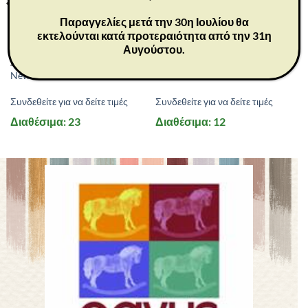
Παραγγελίες μετά την 30η Ιουλίου θα
εκτελούνται κατά προτεραιότητα από την 31η
Αυγούστου.
26029
26102
ΔΩΡΑ
ΔΩΡΑ
New Life 12,5 cm
Mother and Son 21 cm
Συνδεθείτε για να δείτε τιμές
Συνδεθείτε για να δείτε τιμές
Διαθέσιμα: 23
Διαθέσιμα: 12