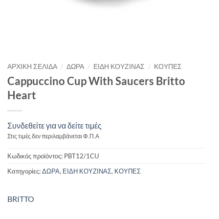
/
/
/
ΑΡΧΙΚΉ ΣΕΛΊΔΑ
ΔΩΡΑ
ΕΙΔΗ ΚΟΥΖΙΝΑΣ
ΚΟΥΠΕΣ
Cappuccino Cup With Saucers Britto
Heart
Συνδεθείτε για να δείτε τιμές
Στις τιμές δεν περιλαμβάνεται Φ.Π.Α
Κωδικός προϊόντος:
PBT12/1CU
Κατηγορίες:
ΔΩΡΑ
,
ΕΙΔΗ ΚΟΥΖΙΝΑΣ
,
ΚΟΥΠΕΣ
BRITTO