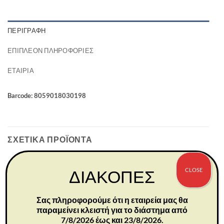
ΠΕΡΙΓΡΑΦΉ
ΕΠΙΠΛΈΟΝ ΠΛΗΡΟΦΟΡΊΕΣ
ΕΤΑΙΡΊΑ
Barcode: 8059018030198
ΣΧΕΤΙΚΆ ΠΡΟΪΌΝΤΑ
CLOSE
ΔΙΑΚΟΠΕΣ
Σας πληροφορούμε ότι η εταιρεία μας θα
παραμείνει κλειστή για το διάστημα από
7/8/2026 έως και 23/8/2026.