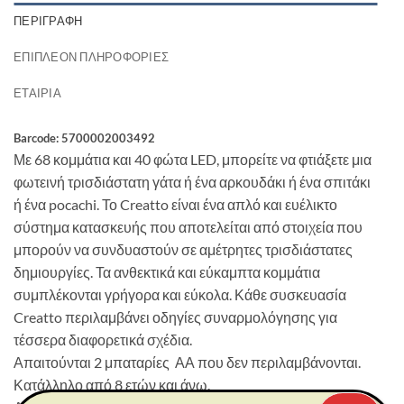
ΠΕΡΙΓΡΑΦΉ
ΕΠΙΠΛΈΟΝ ΠΛΗΡΟΦΟΡΊΕΣ
ΕΤΑΙΡΊΑ
Barcode: 5700002003492
Με 68 κομμάτια και 40 φώτα LED, μπορείτε να φτιάξετε μια
φωτεινή τρισδιάστατη γάτα ή ένα αρκουδάκι ή ένα σπιτάκι
ή ένα pocachi. Το Creatto είναι ένα απλό και ευέλικτο
σύστημα κατασκευής που αποτελείται από στοιχεία που
μπορούν να συνδυαστούν σε αμέτρητες τρισδιάστατες
δημιουργίες. Τα ανθεκτικά και εύκαμπτα κομμάτια
συμπλέκονται γρήγορα και εύκολα. Κάθε συσκευασία
Creatto περιλαμβάνει οδηγίες συναρμολόγησης για
τέσσερα διαφορετικά σχέδια.
Απαιτούνται 2 μπαταρίες ΑΑ που δεν περιλαμβάνονται.
Κατάλληλο από 8 ετών και άνω.