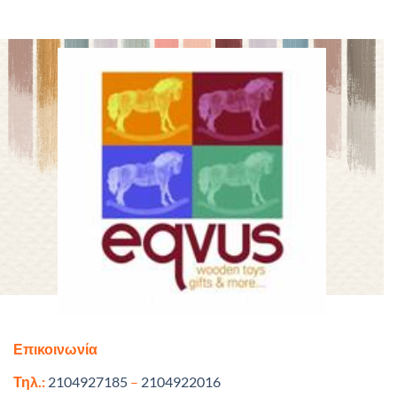
Επικοινωνία
Τηλ.:
2104927185
–
2104922016