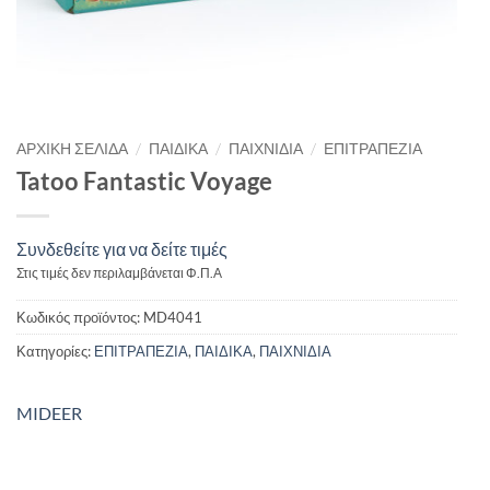
/
/
/
ΑΡΧΙΚΉ ΣΕΛΊΔΑ
ΠΑΙΔΙΚΑ
ΠΑΙΧΝΙΔΙΑ
ΕΠΙΤΡΑΠΕΖΙΑ
Tatoo Fantastic Voyage
Συνδεθείτε για να δείτε τιμές
Στις τιμές δεν περιλαμβάνεται Φ.Π.Α
Κωδικός προϊόντος:
MD4041
Κατηγορίες:
ΕΠΙΤΡΑΠΕΖΙΑ
,
ΠΑΙΔΙΚΑ
,
ΠΑΙΧΝΙΔΙΑ
MIDEER