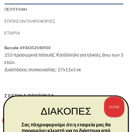
ΠΕΡΙΓΡΑΦΉ
ΕΠΙΠΛΈΟΝ ΠΛΗΡΟΦΟΡΊΕΣ
ΕΤΑΙΡΊΑ
Barcode: 6936352540410
253 προσωρινά τατουάζ. Κατάλληλο για ηλικίες άνω των 3
ετών.
Διαστάσεις συσκευασίας: 27x11x5 εκ
ΣΧΕΤΙΚΆ ΠΡΟΪΌΝΤΑ
CLOSE
ΔΙΑΚΟΠΕΣ
-30%
-30%
Σας πληροφορούμε ότι η εταιρεία μας θα
παραμείνει κλειστή για το διάστημα από