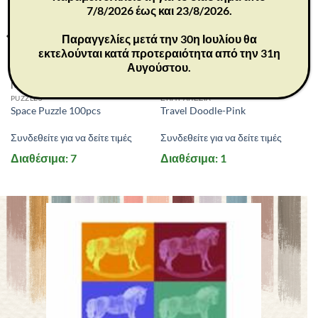
7/8/2026 έως και 23/8/2026.
Παραγγελίες μετά την 30η Ιουλίου θα
εκτελούνται κατά προτεραιότητα από την 31η
Αυγούστου.
MD3054
MD4044
PUZZLES
ΕΠΙΤΡΑΠΕΖΙΑ
Space Puzzle 100pcs
Travel Doodle-Pink
Συνδεθείτε για να δείτε τιμές
Συνδεθείτε για να δείτε τιμές
Διαθέσιμα: 7
Διαθέσιμα: 1