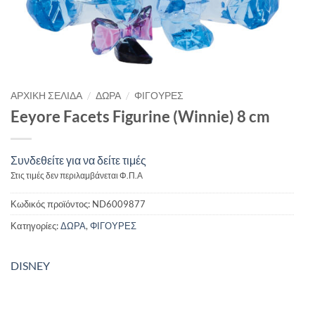
/
/
ΑΡΧΙΚΉ ΣΕΛΊΔΑ
ΔΩΡΑ
ΦΙΓΟΥΡΕΣ
Eeyore Facets Figurine (Winnie) 8 cm
Συνδεθείτε για να δείτε τιμές
Στις τιμές δεν περιλαμβάνεται Φ.Π.Α
Κωδικός προϊόντος:
ND6009877
Κατηγορίες:
ΔΩΡΑ
,
ΦΙΓΟΥΡΕΣ
DISNEY