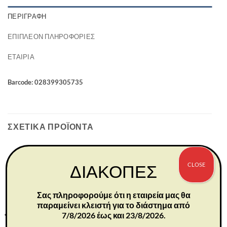
ΠΕΡΙΓΡΑΦΉ
ΕΠΙΠΛΈΟΝ ΠΛΗΡΟΦΟΡΊΕΣ
ΕΤΑΙΡΊΑ
Barcode: 028399305735
ΣΧΕΤΙΚΆ ΠΡΟΪΌΝΤΑ
CLOSE
ΔΙΑΚΟΠΕΣ
Σας πληροφορούμε ότι η εταιρεία μας θα
παραμείνει κλειστή για το διάστημα από
7/8/2026 έως και 23/8/2026.