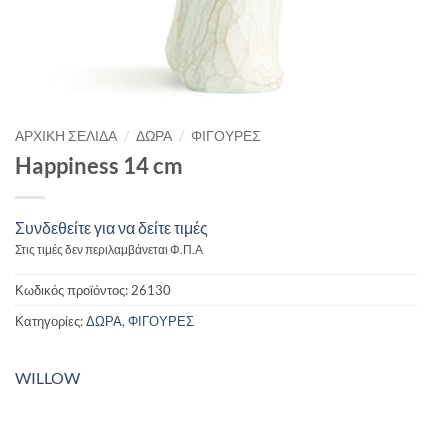
/
/
ΑΡΧΙΚΉ ΣΕΛΊΔΑ
ΔΩΡΑ
ΦΙΓΟΥΡΕΣ
Happiness 14 cm
Συνδεθείτε για να δείτε τιμές
Στις τιμές δεν περιλαμβάνεται Φ.Π.Α
Κωδικός προϊόντος:
26130
Κατηγορίες:
ΔΩΡΑ
,
ΦΙΓΟΥΡΕΣ
WILLOW