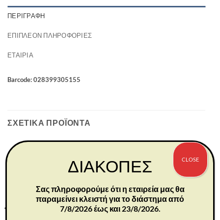
ΠΕΡΙΓΡΑΦΉ
ΕΠΙΠΛΈΟΝ ΠΛΗΡΟΦΟΡΊΕΣ
ΕΤΑΙΡΊΑ
Barcode: 028399305155
ΣΧΕΤΙΚΆ ΠΡΟΪΌΝΤΑ
CLOSE
ΔΙΑΚΟΠΕΣ
Σας πληροφορούμε ότι η εταιρεία μας θα
παραμείνει κλειστή για το διάστημα από
7/8/2026 έως και 23/8/2026.