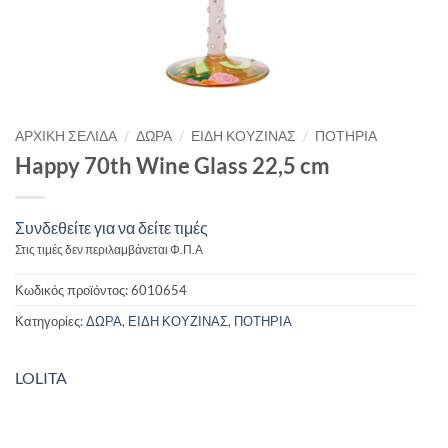
/
/
/
ΑΡΧΙΚΉ ΣΕΛΊΔΑ
ΔΩΡΑ
ΕΙΔΗ ΚΟΥΖΙΝΑΣ
ΠΟΤΗΡΙΑ
Happy 70th Wine Glass 22,5 cm
Συνδεθείτε για να δείτε τιμές
Στις τιμές δεν περιλαμβάνεται Φ.Π.Α
Κωδικός προϊόντος:
6010654
Κατηγορίες:
ΔΩΡΑ
,
ΕΙΔΗ ΚΟΥΖΙΝΑΣ
,
ΠΟΤΗΡΙΑ
LOLITA