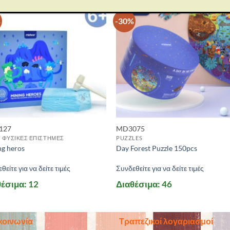
%
-30%
127
MD3075
- ΦΥΣΙΚΕΣ ΕΠΙΣΤΗΜΕΣ
PUZZLES
ng heros
Day Forest Puzzle 150pcs
θείτε για να δείτε τιμές
Συνδεθείτε για να δείτε τιμές
έσιμα: 12
Διαθέσιμα: 46
κοινωνία
Τραπεζικοί λογαριασμοί