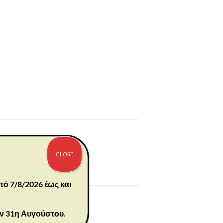
CLOSE
πό 7/8/2026 έως και
ην 31η Αυγούστου.