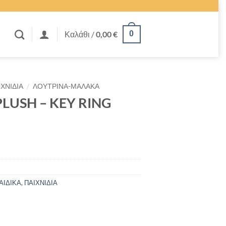
Καλάθι /
0,00
€
0
/
ΙΧΝΙΔΙΑ
ΛΟΥΤΡΙΝΑ-ΜΑΛΑΚΑ
PLUSH – KEY RING
ΑΙΔΙΚΑ
,
ΠΑΙΧΝΙΔΙΑ