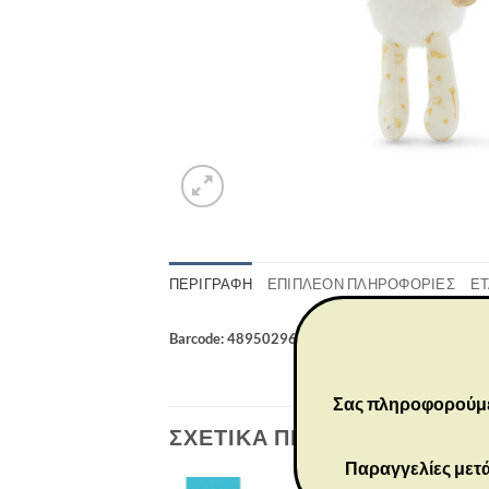
ΠΕΡΙΓΡΑΦΉ
ΕΠΙΠΛΈΟΝ ΠΛΗΡΟΦΟΡΊΕΣ
ΕΤ
Barcode: 4895029698897
Σας πληροφορούμε ό
ΣΧΕΤΙΚΆ ΠΡΟΪΌΝΤΑ
Παραγγελίες μετά