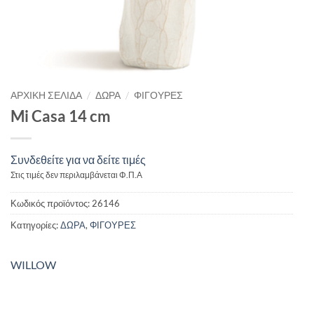
/
/
ΑΡΧΙΚΉ ΣΕΛΊΔΑ
ΔΩΡΑ
ΦΙΓΟΥΡΕΣ
Mi Casa 14 cm
Συνδεθείτε για να δείτε τιμές
Στις τιμές δεν περιλαμβάνεται Φ.Π.Α
Κωδικός προϊόντος:
26146
Κατηγορίες:
ΔΩΡΑ
,
ΦΙΓΟΥΡΕΣ
WILLOW