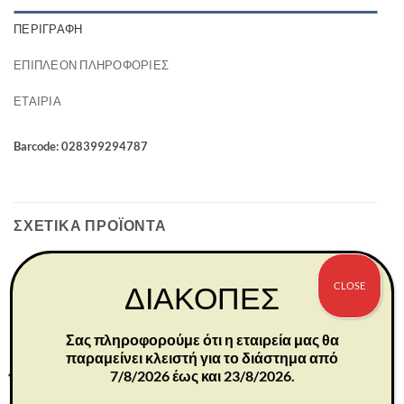
ΠΕΡΙΓΡΑΦΉ
ΕΠΙΠΛΈΟΝ ΠΛΗΡΟΦΟΡΊΕΣ
ΕΤΑΙΡΊΑ
Barcode: 028399294787
ΣΧΕΤΙΚΆ ΠΡΟΪΌΝΤΑ
CLOSE
ΔΙΑΚΟΠΕΣ
Σας πληροφορούμε ότι η εταιρεία μας θα
παραμείνει κλειστή για το διάστημα από
7/8/2026 έως και 23/8/2026.