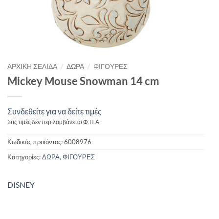
/
/
ΑΡΧΙΚΉ ΣΕΛΊΔΑ
ΔΩΡΑ
ΦΙΓΟΥΡΕΣ
Mickey Mouse Snowman 14 cm
Συνδεθείτε για να δείτε τιμές
Στις τιμές δεν περιλαμβάνεται Φ.Π.Α
Κωδικός προϊόντος:
6008976
Κατηγορίες:
ΔΩΡΑ
,
ΦΙΓΟΥΡΕΣ
DISNEY