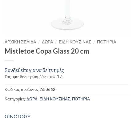
/
/
/
ΑΡΧΙΚΉ ΣΕΛΊΔΑ
ΔΩΡΑ
ΕΙΔΗ ΚΟΥΖΙΝΑΣ
ΠΟΤΗΡΙΑ
Mistletoe Copa Glass 20 cm
Συνδεθείτε για να δείτε τιμές
Στις τιμές δεν περιλαμβάνεται Φ.Π.Α
Κωδικός προϊόντος:
A30662
Κατηγορίες:
ΔΩΡΑ
,
ΕΙΔΗ ΚΟΥΖΙΝΑΣ
,
ΠΟΤΗΡΙΑ
GINOLOGY