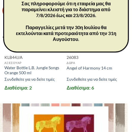
Σας πληροφορούμε ότι η εταιρεία μας θα
παραμείνει κλειστή για το διάστημα από
-30%
7/8/2026 έως και 23/8/2026.
Παραγγελίες μετά την 30η Ιουλίου θα
εκτελούνται κατά προτεραιότητα από την 31η
Αυγούστου.
KLB44J/A
26083
ΑΞΕΣΟΥΑΡ
ΔΩΡΑ
Water Bottle L.B. Jungle Songs
Angel of Harmony 14 cm
Orange 500 ml
Συνδεθείτε για να δείτε τιμές
Συνδεθείτε για να δείτε τιμές
Διαθέσιμα: 2
Διαθέσιμα: 6