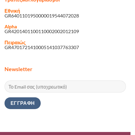
Εθνική
GR6401101950000019544072028
Alpha
GR4201401100110002002012109
Πειραιώς
GR4701721410005141037763307
Newsletter