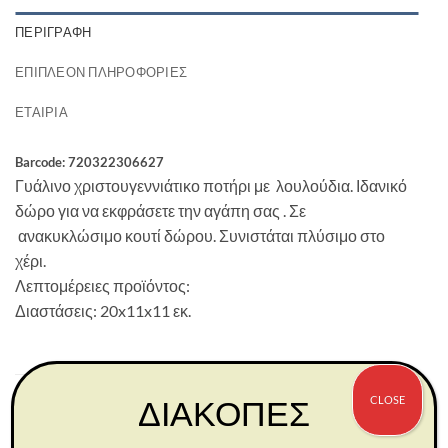
ΠΕΡΙΓΡΑΦΉ
ΕΠΙΠΛΈΟΝ ΠΛΗΡΟΦΟΡΊΕΣ
ΕΤΑΙΡΊΑ
Barcode: 720322306627
Γυάλινο χριστουγεννιάτικο ποτήρι με λουλούδια. Ιδανικό
δώρο για να εκφράσετε την αγάπη σας . Σε
ανακυκλώσιμο κουτί δώρου. Συνιστάται πλύσιμο στο
χέρι.
Λεπτομέρειες προϊόντος:
Διαστάσεις: 20x11x11 εκ.
ΣΧΕΤΙΚΆ ΠΡΟΪΌΝΤΑ
CLOSE
ΔΙΑΚΟΠΕΣ