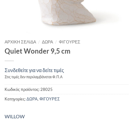
/
/
ΑΡΧΙΚΉ ΣΕΛΊΔΑ
ΔΩΡΑ
ΦΙΓΟΥΡΕΣ
Quiet Wonder 9,5 cm
Συνδεθείτε για να δείτε τιμές
Στις τιμές δεν περιλαμβάνεται Φ.Π.Α
Κωδικός προϊόντος:
28025
Κατηγορίες:
ΔΩΡΑ
,
ΦΙΓΟΥΡΕΣ
WILLOW