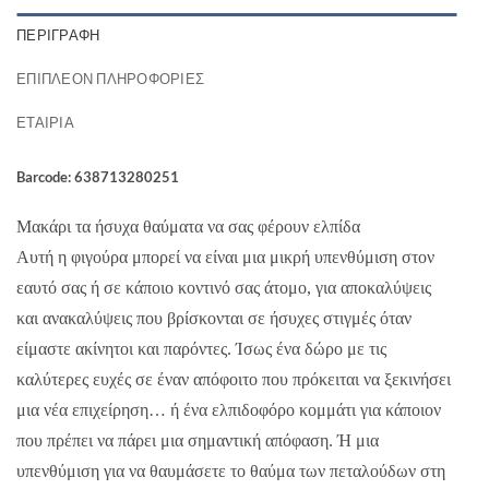
ΠΕΡΙΓΡΑΦΉ
ΕΠΙΠΛΈΟΝ ΠΛΗΡΟΦΟΡΊΕΣ
ΕΤΑΙΡΊΑ
Barcode: 638713280251
Μακάρι τα ήσυχα θαύματα να σας φέρουν ελπίδα
Αυτή η φιγούρα μπορεί να είναι μια μικρή υπενθύμιση στον
εαυτό σας ή σε κάποιο κοντινό σας άτομο, για αποκαλύψεις
και ανακαλύψεις που βρίσκονται σε ήσυχες στιγμές όταν
είμαστε ακίνητοι και παρόντες. Ίσως ένα δώρο με τις
καλύτερες ευχές σε έναν απόφοιτο που πρόκειται να ξεκινήσει
μια νέα επιχείρηση… ή ένα ελπιδοφόρο κομμάτι για κάποιον
που πρέπει να πάρει μια σημαντική απόφαση. Ή μια
υπενθύμιση για να θαυμάσετε το θαύμα των πεταλούδων στη