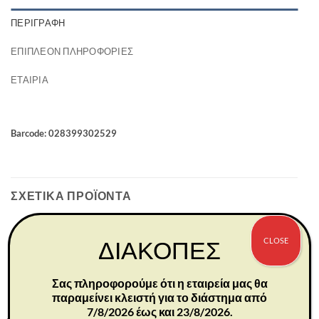
ΠΕΡΙΓΡΑΦΉ
ΕΠΙΠΛΈΟΝ ΠΛΗΡΟΦΟΡΊΕΣ
ΕΤΑΙΡΊΑ
Barcode: 028399302529
ΣΧΕΤΙΚΆ ΠΡΟΪΌΝΤΑ
CLOSE
ΔΙΑΚΟΠΕΣ
Σας πληροφορούμε ότι η εταιρεία μας θα
παραμείνει κλειστή για το διάστημα από
7/8/2026 έως και 23/8/2026.