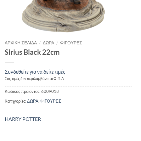
/
/
ΑΡΧΙΚΉ ΣΕΛΊΔΑ
ΔΩΡΑ
ΦΙΓΟΥΡΕΣ
Sirius Black 22cm
Συνδεθείτε για να δείτε τιμές
Στις τιμές δεν περιλαμβάνεται Φ.Π.Α
Κωδικός προϊόντος:
6009018
Κατηγορίες:
ΔΩΡΑ
,
ΦΙΓΟΥΡΕΣ
HARRY POTTER