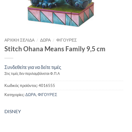
/
/
ΑΡΧΙΚΉ ΣΕΛΊΔΑ
ΔΩΡΑ
ΦΙΓΟΥΡΕΣ
Stitch Ohana Means Family 9,5 cm
Συνδεθείτε για να δείτε τιμές
Στις τιμές δεν περιλαμβάνεται Φ.Π.Α
Κωδικός προϊόντος:
4016555
Κατηγορίες:
ΔΩΡΑ
,
ΦΙΓΟΥΡΕΣ
DISNEY