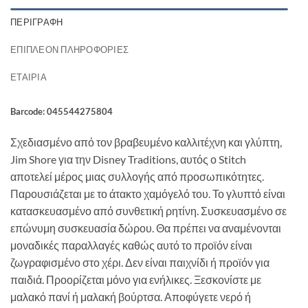
ΠΕΡΙΓΡΑΦΉ
ΕΠΙΠΛΈΟΝ ΠΛΗΡΟΦΟΡΊΕΣ
ΕΤΑΙΡΊΑ
Barcode: 045544275804
Σχεδιασμένο από τον βραβευμένο καλλιτέχνη και γλύπτη,
Jim Shore για την Disney Traditions, αυτός ο Stitch
αποτελεί μέρος μιας συλλογής από προσωπικότητες.
Παρουσιάζεται με το άτακτο χαμόγελό του. Το γλυπτό είναι
κατασκευασμένο από συνθετική ρητίνη. Συσκευασμένο σε
επώνυμη συσκευασία δώρου. Θα πρέπει να αναμένονται
μοναδικές παραλλαγές καθώς αυτό το προϊόν είναι
ζωγραφισμένο στο χέρι. Δεν είναι παιχνίδι ή προϊόν για
παιδιά. Προορίζεται μόνο για ενήλικες. Ξεσκονίστε με
μαλακό πανί ή μαλακή βούρτσα. Αποφύγετε νερό ή