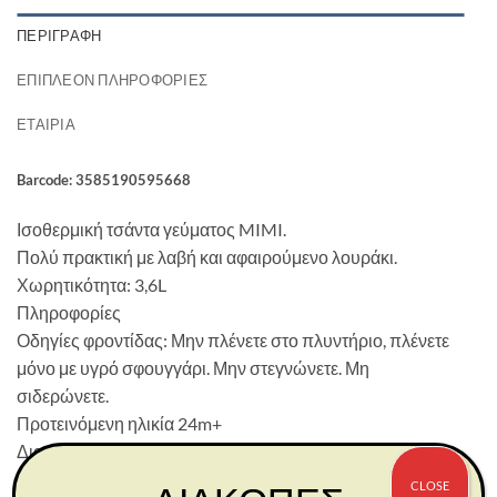
ΠΕΡΙΓΡΑΦΉ
ΕΠΙΠΛΈΟΝ ΠΛΗΡΟΦΟΡΊΕΣ
ΕΤΑΙΡΊΑ
Barcode: 3585190595668
Ισοθερμική τσάντα γεύματος MIMI.
Πολύ πρακτική με λαβή και αφαιρούμενο λουράκι.
Χωρητικότητα: 3,6L
Πληροφορίες
Οδηγίες φροντίδας: Μην πλένετε στο πλυντήριο, πλένετε
μόνο με υγρό σφουγγάρι. Μην στεγνώνετε. Μη
σιδερώνετε.
Προτεινόμενη ηλικία 24m+
Διαστάσεις (Cm)27 x 19 x 7
CLOSE