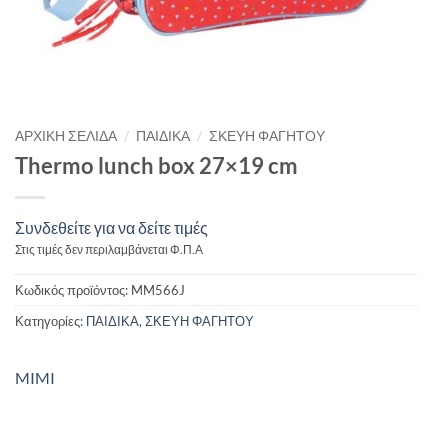
/
/
ΑΡΧΙΚΉ ΣΕΛΊΔΑ
ΠΑΙΔΙΚΑ
ΣΚΕΥΗ ΦΑΓΗΤΟΥ
Thermo lunch box 27×19 cm
Συνδεθείτε για να δείτε τιμές
Στις τιμές δεν περιλαμβάνεται Φ.Π.Α
Κωδικός προϊόντος:
MM566J
Κατηγορίες:
ΠΑΙΔΙΚΑ
,
ΣΚΕΥΗ ΦΑΓΗΤΟΥ
MIMI