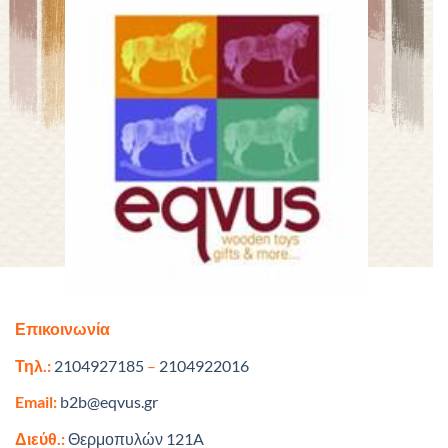
Επικοινωνία
Τηλ.:
2104927185
–
2104922016
Email:
b2b@eqvus.gr
Διεύθ.:
Θερμοπυλών 121A