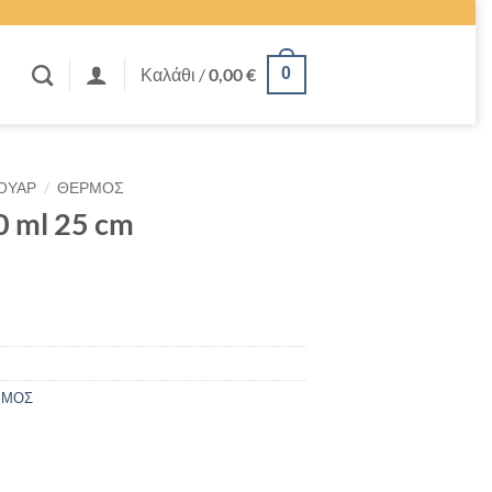
Καλάθι /
0,00
€
0
/
ΟΥΑΡ
ΘΕΡΜΟΣ
 ml 25 cm
ΡΜΟΣ