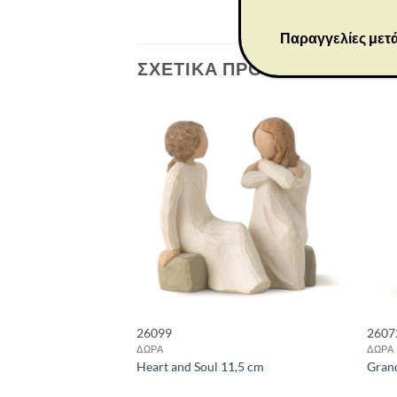
Παραγγελίες μετά
ΣΧΕΤΙΚΆ ΠΡΟΪΌΝΤΑ
26099
2607
ΔΩΡΑ
ΔΩΡΑ
Heart and Soul 11,5 cm
Gran