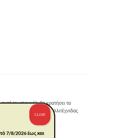
αυτό το μπουκάλι θα κρατήσει τα
πολύχρωμο σχέδιο της καλλιτέχνιδας
CLOSE
πό 7/8/2026 έως και