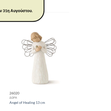
ην 31η Αυγούστου.
26020
ΔΩΡΑ
Angel of Healing 13 cm