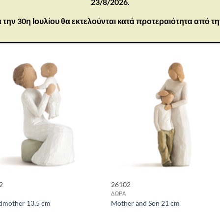
23/8/2026.
 την 30η Ιουλίου θα εκτελούνται κατά προτεραιότητα από τ
2
26102
ΔΩΡΑ
dmother 13,5 cm
Mother and Son 21 cm