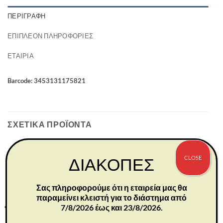
ΠΕΡΙΓΡΑΦΉ
ΕΠΙΠΛΈΟΝ ΠΛΗΡΟΦΟΡΊΕΣ
ΕΤΑΙΡΊΑ
Barcode: 3453131175821
ΣΧΕΤΙΚΆ ΠΡΟΪΌΝΤΑ
CLOSE
ΔΙΑΚΟΠΕΣ
Σας πληροφορούμε ότι η εταιρεία μας θα
παραμείνει κλειστή για το διάστημα από
7/8/2026 έως και 23/8/2026.