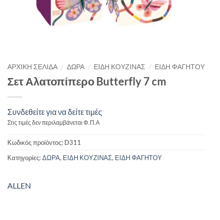
/
/
/
ΑΡΧΙΚΉ ΣΕΛΊΔΑ
ΔΩΡΑ
ΕΙΔΗ ΚΟΥΖΙΝΑΣ
ΕΙΔΗ ΦΑΓΗΤΟΥ
Σετ Αλατοπίπερο Butterfly 7 cm
Συνδεθείτε για να δείτε τιμές
Στις τιμές δεν περιλαμβάνεται Φ.Π.Α
Κωδικός προϊόντος:
D311
Κατηγορίες:
ΔΩΡΑ
,
ΕΙΔΗ ΚΟΥΖΙΝΑΣ
,
ΕΙΔΗ ΦΑΓΗΤΟΥ
ALLEN